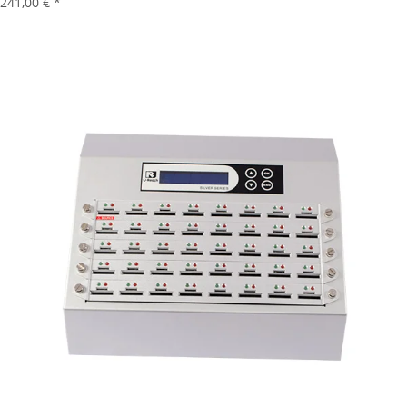
241,00 €
*