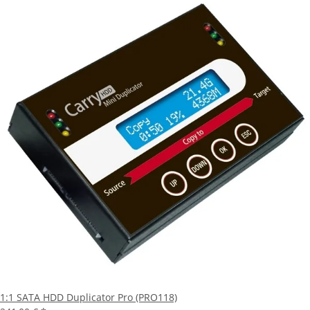
1:1 SATA HDD Duplicator Pro (PRO118)