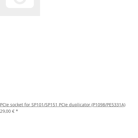
PCIe socket for SP101/SP151 PCIe duplicator (P1098/PE5331A)
29,00 €
*