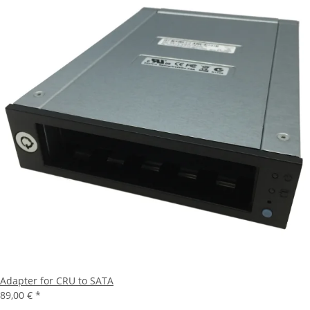
Adapter for CRU to SATA
89,00 €
*