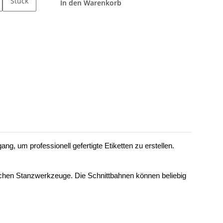
Stück
In den Warenkorb
gang, um professionell gefertigte Etiketten zu erstellen.
ischen Stanzwerkzeuge. Die Schnittbahnen können beliebig