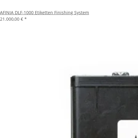
AFINIA DLF-1000 Etiketten Finishing System
21.000,00 €
*