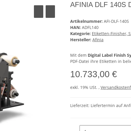
AFINIA DLF 140S Di
Artikelnummer:
AFI-DLF-140S
HAN:
ADFL140
Kategorie:
Etiketten-Finisher,
Hersteller:
Afinia
Mit dem
Digital Label Finish 
PDF-Datei ihre Etiketten in bel
10.733,00 €
exkl. 19% USt. ,
Versandkostenf
Lieferzeit: Liefertermin auf An