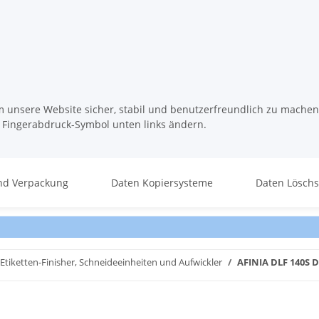
m unsere Website sicher, stabil und benutzerfreundlich zu machen
s Fingerabdruck-Symbol unten links ändern.
nd Verpackung
Daten Kopiersysteme
Daten Lösch
Etiketten-Finisher, Schneideeinheiten und Aufwickler
AFINIA DLF 140S D