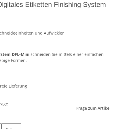
gitales Etiketten Finishing System
 Schneideeinheiten und Aufwickler
System DFL-Mini
schneiden Sie mittels einer einfachen
iebige Formen.
reie Lieferung
frage
Frage zum Artikel