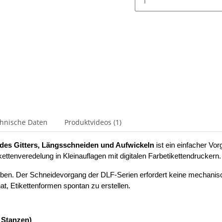
hnische Daten
Produktvideos (1)
des Gitters, Längsschneiden und Aufwickeln
ist ein einfacher Vor
kettenveredelung in Kleinauflagen mit digitalen Farbetikettendruckern.
ufkleben. Der Schneidevorgang der DLF-Serien erfordert keine mechan
at, Etikettenformen spontan zu erstellen.
e Stanzen)