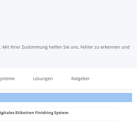
. Mit Ihrer Zustimmung helfen Sie uns, Fehler zu erkennen und
systeme
Lösungen
Ratgeber
igitales Etiketten Finishing System