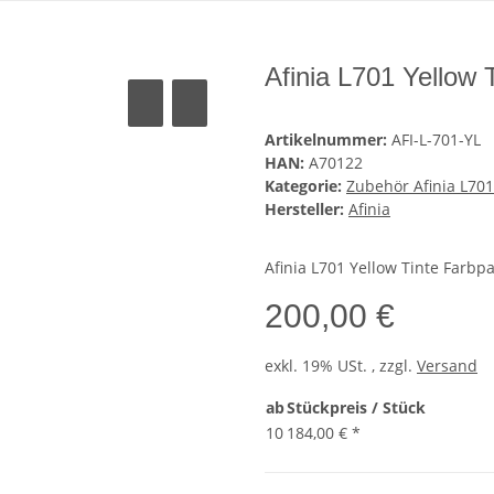
Afinia L701 Yellow 
Artikelnummer:
AFI-L-701-YL
HAN:
A70122
Kategorie:
Zubehör Afinia L701
Hersteller:
Afinia
Afinia L701 Yellow Tinte Farbp
200,00 €
exkl. 19% USt. , zzgl.
Versand
ab
Stückpreis / Stück
10
184,00 €
*