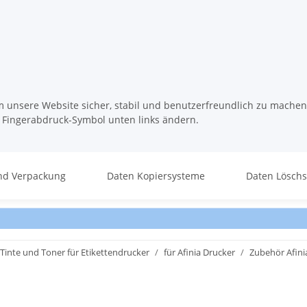
m unsere Website sicher, stabil und benutzerfreundlich zu machen
s Fingerabdruck-Symbol unten links ändern.
nd Verpackung
Daten Kopiersysteme
Daten Lösch
Tinte und Toner für Etikettendrucker
für Afinia Drucker
Zubehör Afini