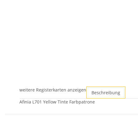
weitere Registerkarten anzeigen
Beschreibung
Afinia L701 Yellow Tinte Farbpatrone