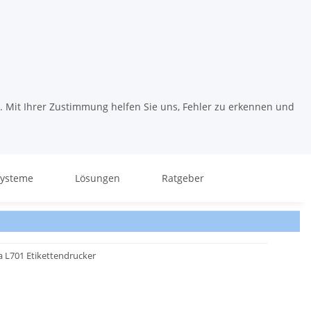
. Mit Ihrer Zustimmung helfen Sie uns, Fehler zu erkennen und
systeme
Lösungen
Ratgeber
a L701 Etikettendrucker