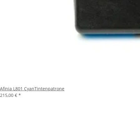
Afinia L801 CyanTintenpatrone
215,00 €
*