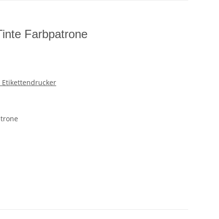
Tinte Farbpatrone
 Etikettendrucker
atrone