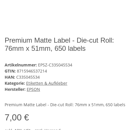
Premium Matte Label - Die-cut Roll:
76mm x 51mm, 650 labels
Artikelnummer:
EPSZ-C33S045534
GTIN:
8715946537214
HAN:
C33S045534
Kategorie:
Etiketten & Aufkleber
Hersteller:
EPSON
Premium Matte Label - Die-cut Roll: 76mm x 51mm, 650 labels
7,00 €