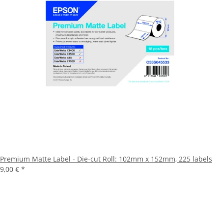
Premium Matte Label - Die-cut Roll: 102mm x 152mm, 225 labels
9,00 €
*