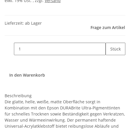
exkl. 19% USt. , zzgl.
Versand
Lieferzeit: ab Lager
Frage zum Artikel
Stück
In den Warenkorb
Beschreibung
Die glatte, helle, weiße, matte Oberfläche sorgt in
Kombination mit den Epson DURABrite Ultra-Pigmenttinten
für schnelles Trocknen sowie Beständigkeit gegen Verkratzen,
Wasser und Wärmeeinwirkung. Der permanent haftende
Universal-Acrylatklebstoff bietet reibungslose Abläufe und