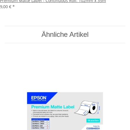
Premium Matte Label - Continuous Roll: 102mm x 35m
9,00 €
*
Ähnliche Artikel