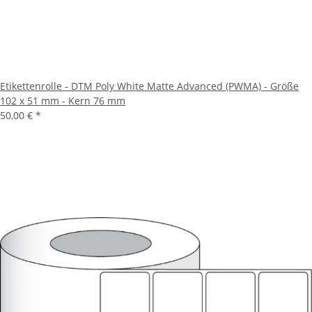
Etikettenrolle - DTM Poly White Matte Advanced (PWMA) - Größe
102 x 51 mm - Kern 76 mm
50,00 €
*