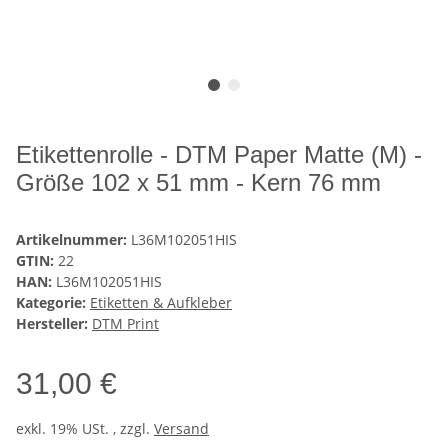
Etikettenrolle - DTM Paper Matte (M) -
Größe 102 x 51 mm - Kern 76 mm
Artikelnummer:
L36M102051HIS
GTIN:
22
HAN:
L36M102051HIS
Kategorie:
Etiketten & Aufkleber
Hersteller:
DTM Print
31,00 €
exkl. 19% USt. , zzgl.
Versand