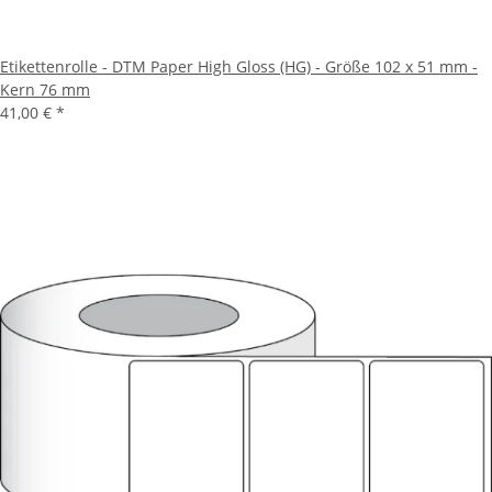
Etikettenrolle - DTM Paper High Gloss (HG) - Größe 102 x 51 mm -
Kern 76 mm
41,00 €
*