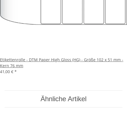
Etikettenrolle - DTM Paper High Gloss (HG) - Größe 102 x 51 mm -
Kern 76 mm
41,00 €
*
Ähnliche Artikel