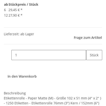
ab
Stückpreis / Stück
6
29,45 €
*
12
27,90 €
*
Lieferzeit: ab Lager
Frage zum Artikel
Stück
In den Warenkorb
Beschreibung
Etikettenrolle - Paper Matte (M) - Größe 102 x 51 mm (4" x 2" )
- 1250 Etiketten - Etikettenrolle 76mm (3") Kern / 152mm (6")