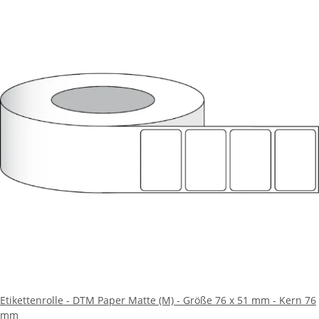
Etikettenrolle - DTM Paper Matte (M) - Größe 76 x 51 mm - Kern 76
mm