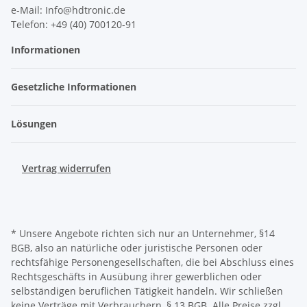
e-Mail: Info@hdtronic.de
Telefon: +49 (40) 700120-91
Informationen
Gesetzliche Informationen
Lösungen
Vertrag widerrufen
* Unsere Angebote richten sich nur an Unternehmer, §14
BGB, also an natürliche oder juristische Personen oder
rechtsfähige Personengesellschaften, die bei Abschluss eines
Rechtsgeschäfts in Ausübung ihrer gewerblichen oder
selbständigen beruflichen Tätigkeit handeln. Wir schließen
keine Verträge mit Verbrauchern, § 13 BGB. Alle Preise zzgl.