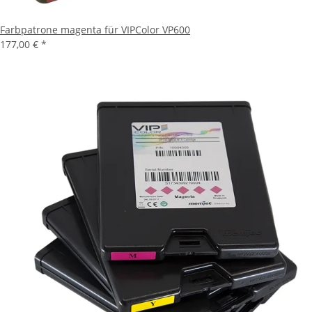
Farbpatrone magenta für VIPColor VP600
177,00 €
*