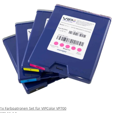
1x
Farbpatronen Set für VIPColor VP700