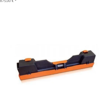
875,00 €
*