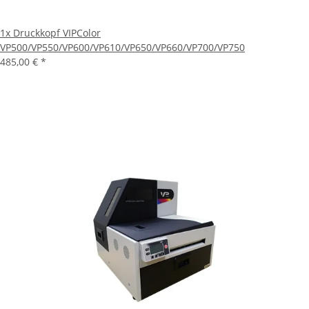
1x
Druckkopf VIPColor
VP500/VP550/VP600/VP610/VP650/VP660/VP700/VP750
485,00 €
*