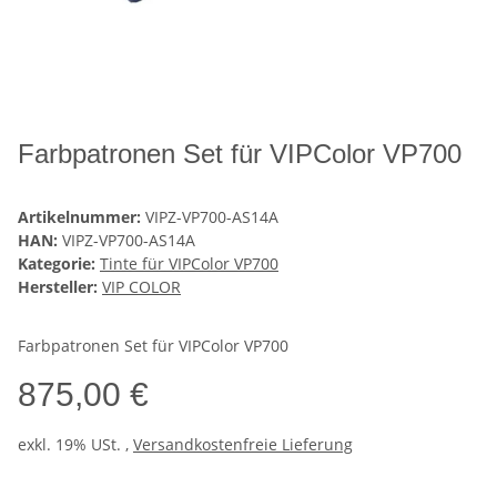
Farbpatronen Set für VIPColor VP700
Artikelnummer:
VIPZ-VP700-AS14A
HAN:
VIPZ-VP700-AS14A
Kategorie:
Tinte für VIPColor VP700
Hersteller:
VIP COLOR
Farbpatronen Set für VIPColor VP700
875,00 €
exkl. 19% USt. ,
Versandkostenfreie Lieferung