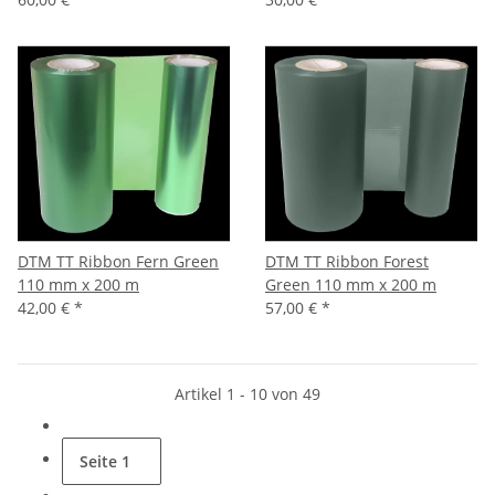
DTM TT Ribbon Fern Green
DTM TT Ribbon Forest
110 mm x 200 m
Green 110 mm x 200 m
42,00 €
*
57,00 €
*
Artikel 1 - 10 von 49
Seite
1