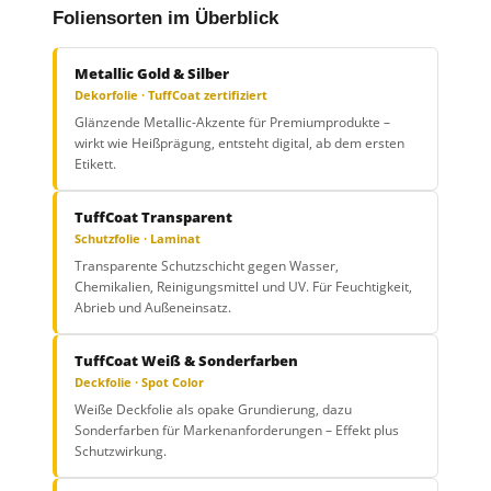
Foliensorten im Überblick
Metallic Gold & Silber
Dekorfolie · TuffCoat zertifiziert
Glänzende Metallic-Akzente für Premiumprodukte –
wirkt wie Heißprägung, entsteht digital, ab dem ersten
Etikett.
TuffCoat Transparent
Schutzfolie · Laminat
Transparente Schutzschicht gegen Wasser,
Chemikalien, Reinigungsmittel und UV. Für Feuchtigkeit,
Abrieb und Außeneinsatz.
TuffCoat Weiß & Sonderfarben
Deckfolie · Spot Color
Weiße Deckfolie als opake Grundierung, dazu
Sonderfarben für Markenanforderungen – Effekt plus
Schutzwirkung.