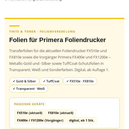
TINTE & TONER · FOLIENVEREDELUNG
Folien für Primera Foliendrucker
Transferfolien für die aktuellen Foliendrucker FX510e und
FX810e sowie die Vorgänger Primera FX400e und FX1200e –
Metallic-Gold und -Silber sowie TuffCoat-Schutzfolien in
Transparent, Weiß und Sonderfarben. Digital, ab Auflage 1.
✓ Gold & Silber
✓ TuffCoat
✓ FX510e · FX810e
✓ Transparent · Weiß
PASSENDE GERÄTE
FX510e (aktuell)
FX810e (aktuell)
FX400e / FX1200e (Vorgänger)
digital, ab 1 Stk.