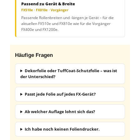
Passend zu Gerät & Breite
FX510e · FX810e · Vorgänger
Passende Rollenbreiten und -längen je Gerät – für die
aktuellen FX510e und FX810e wie für die Vorgänger
FX400e und FX1200e.
Häufige Fragen
Dekorfolie oder TuffCoat-Schutzfolie – was ist
der Unterschied?
Passt jede Folie auf jedes FX-Gerät?
Ab welcher Auflage lohnt sich das?
Ich habe noch keinen Foliendrucker.