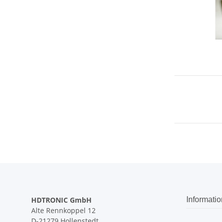
HDTRONIC GmbH
Informati
Alte Rennkoppel 12
D-21279 Hollenstedt