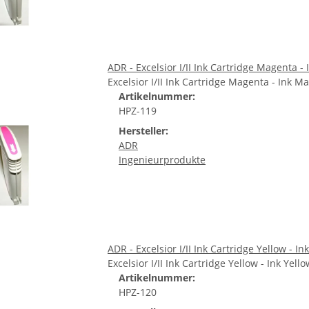
ADR - Excelsior I/II Ink Cartridge Magenta -
Excelsior I/II Ink Cartridge Magenta - Ink M
Artikelnummer:
HPZ-119
Hersteller:
ADR
Ingenieurprodukte
ADR - Excelsior I/II Ink Cartridge Yellow - In
Excelsior I/II Ink Cartridge Yellow - Ink Yello
Artikelnummer:
HPZ-120