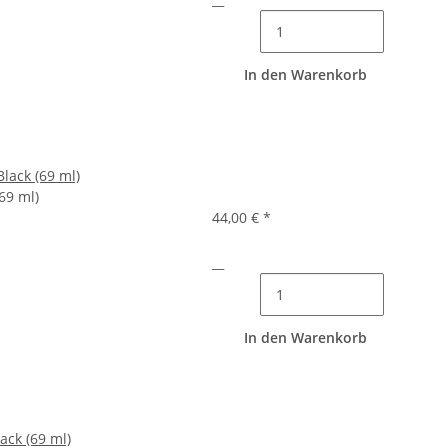
In den Warenkorb
Black (69 ml)
(69 ml)
44,00 €
*
__
In den Warenkorb
lack (69 ml)