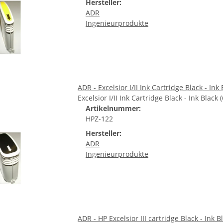
Hersteller:
ADR
Ingenieurprodukte
ADR - Excelsior I/II Ink Cartridge Black - Ink 
Excelsior I/II Ink Cartridge Black - Ink Black 
Artikelnummer:
HPZ-122
Hersteller:
ADR
Ingenieurprodukte
ADR - HP Excelsior III cartridge Black - Ink B