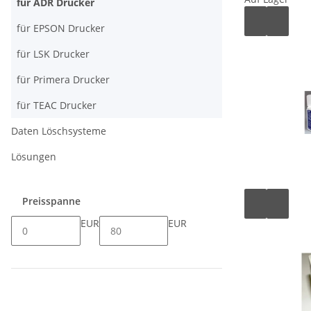
für ADR Drucker
für EPSON Drucker
für LSK Drucker
für Primera Drucker
für TEAC Drucker
Daten Löschsysteme
Lösungen
Preisspanne
EUR
EUR