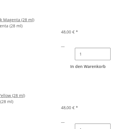
nk Magenta (28 ml)
enta (28 ml)
48,00 €
*
__
In den Warenkorb
Yellow (28 ml)
 (28 ml)
48,00 €
*
__