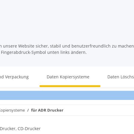
m unsere Website sicher, stabil und benutzerfreundlich zu machen
s Fingerabdruck-Symbol unten links ändern.
nd Verpackung
Daten Kopiersysteme
Daten Lösch
Kopiersysteme
für ADR Drucker
-Drucker, CD-Drucker