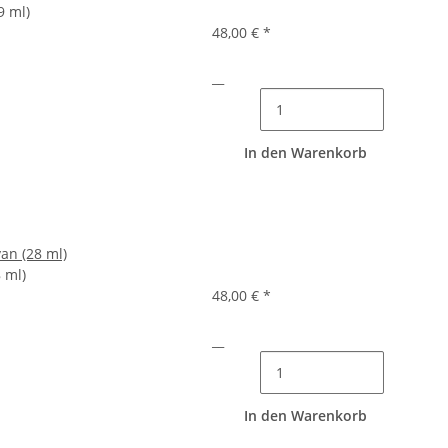
9 ml)
48,00 €
*
__
In den Warenkorb
yan (28 ml)
8 ml)
48,00 €
*
__
In den Warenkorb