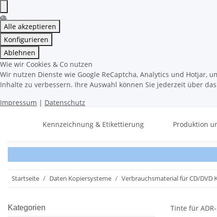
Alle akzeptieren
Konfigurieren
Ablehnen
Wie wir Cookies & Co nutzen
Wir nutzen Dienste wie Google ReCaptcha, Analytics und Hotjar, u
Inhalte zu verbessern. Ihre Auswahl können Sie jederzeit über da
Impressum
|
Datenschutz
Kennzeichnung & Etikettierung
Produktion u
Startseite
Daten Kopiersysteme
Verbrauchsmaterial für CD/DVD 
Kategorien
Tinte für ADR