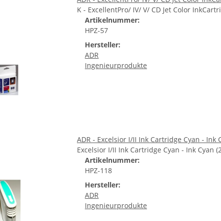
K - ExcellentPro/ IV/ V/ CD Jet Color InkCartr
Artikelnummer:
HPZ-57
Hersteller:
ADR
Ingenieurprodukte
ADR - Excelsior I/II Ink Cartridge Cyan - Ink 
Excelsior I/II Ink Cartridge Cyan - Ink Cyan (
Artikelnummer:
HPZ-118
Hersteller:
ADR
Ingenieurprodukte