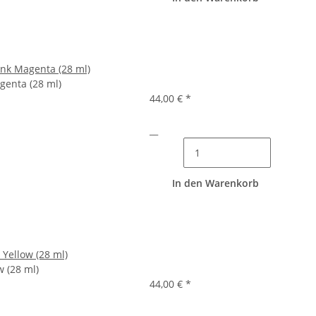
 Ink Magenta (28 ml)
agenta (28 ml)
44,00 €
*
__
In den Warenkorb
k Yellow (28 ml)
w (28 ml)
44,00 €
*
__