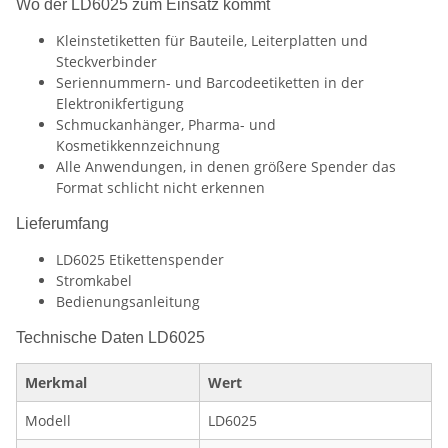
Wo der LD6025 zum Einsatz kommt
Kleinstetiketten für Bauteile, Leiterplatten und
Steckverbinder
Seriennummern- und Barcodeetiketten in der
Elektronikfertigung
Schmuckanhänger, Pharma- und
Kosmetikkennzeichnung
Alle Anwendungen, in denen größere Spender das
Format schlicht nicht erkennen
Lieferumfang
LD6025 Etikettenspender
Stromkabel
Bedienungsanleitung
Technische Daten LD6025
Merkmal
Wert
Modell
LD6025