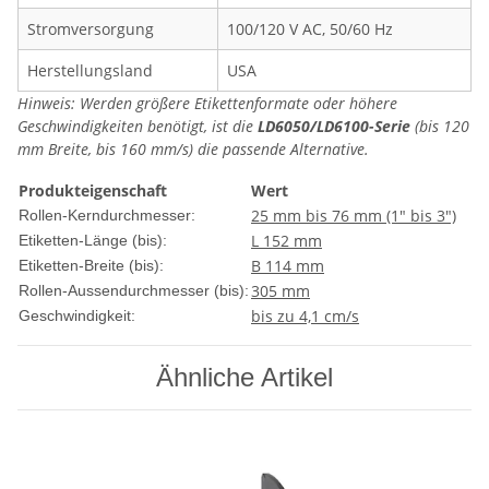
Stromversorgung
100/120 V AC, 50/60 Hz
Herstellungsland
USA
Hinweis: Werden größere Etikettenformate oder höhere
Geschwindigkeiten benötigt, ist die
LD6050/LD6100-Serie
(bis 120
mm Breite, bis 160 mm/s) die passende Alternative.
Produkteigenschaft
Wert
25 mm bis 76 mm (1" bis 3")
Rollen-Kerndurchmesser:
L 152 mm
Etiketten-Länge (bis):
B 114 mm
Etiketten-Breite (bis):
305 mm
Rollen-Aussendurchmesser (bis):
bis zu 4,1 cm/s
Geschwindigkeit:
Ähnliche Artikel