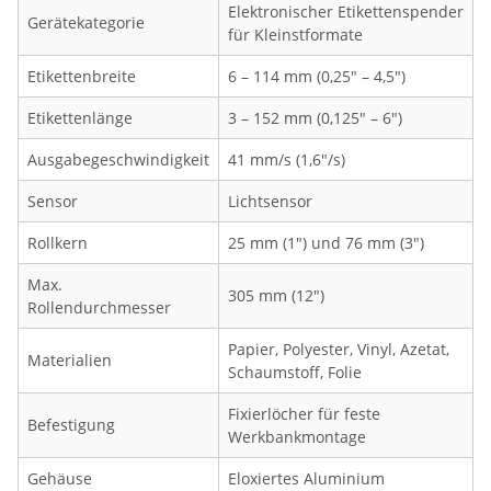
Elektronischer Etikettenspender
Gerätekategorie
für Kleinstformate
Etikettenbreite
6 – 114 mm (0,25" – 4,5")
Etikettenlänge
3 – 152 mm (0,125" – 6")
Ausgabegeschwindigkeit
41 mm/s (1,6"/s)
Sensor
Lichtsensor
Rollkern
25 mm (1") und 76 mm (3")
Max.
305 mm (12")
Rollendurchmesser
Papier, Polyester, Vinyl, Azetat,
Materialien
Schaumstoff, Folie
Fixierlöcher für feste
Befestigung
Werkbankmontage
Gehäuse
Eloxiertes Aluminium