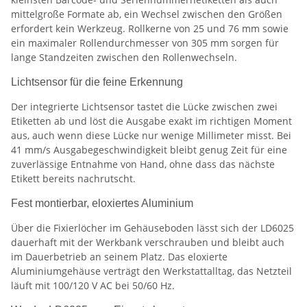
mittelgroße Formate ab, ein Wechsel zwischen den Größen
erfordert kein Werkzeug. Rollkerne von 25 und 76 mm sowie
ein maximaler Rollendurchmesser von 305 mm sorgen für
lange Standzeiten zwischen den Rollenwechseln.
Lichtsensor für die feine Erkennung
Der integrierte Lichtsensor tastet die Lücke zwischen zwei
Etiketten ab und löst die Ausgabe exakt im richtigen Moment
aus, auch wenn diese Lücke nur wenige Millimeter misst. Bei
41 mm/s Ausgabegeschwindigkeit bleibt genug Zeit für eine
zuverlässige Entnahme von Hand, ohne dass das nächste
Etikett bereits nachrutscht.
Fest montierbar, eloxiertes Aluminium
Über die Fixierlöcher im Gehäuseboden lässt sich der LD6025
dauerhaft mit der Werkbank verschrauben und bleibt auch
im Dauerbetrieb an seinem Platz. Das eloxierte
Aluminiumgehäuse verträgt den Werkstattalltag, das Netzteil
läuft mit 100/120 V AC bei 50/60 Hz.