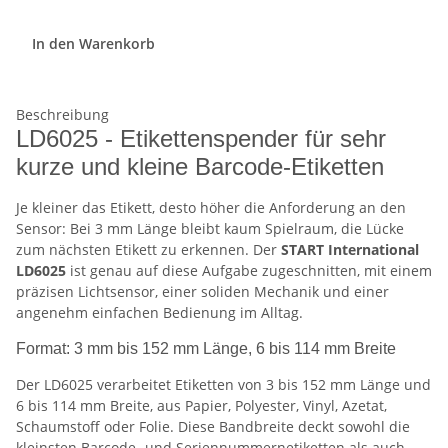
In den Warenkorb
Beschreibung
LD6025 - Etikettenspender für sehr
kurze und kleine Barcode-Etiketten
Je kleiner das Etikett, desto höher die Anforderung an den
Sensor: Bei 3 mm Länge bleibt kaum Spielraum, die Lücke
zum nächsten Etikett zu erkennen. Der
START International
LD6025
ist genau auf diese Aufgabe zugeschnitten, mit einem
präzisen Lichtsensor, einer soliden Mechanik und einer
angenehm einfachen Bedienung im Alltag.
Format: 3 mm bis 152 mm Länge, 6 bis 114 mm Breite
Der LD6025 verarbeitet Etiketten von 3 bis 152 mm Länge und
6 bis 114 mm Breite, aus Papier, Polyester, Vinyl, Azetat,
Schaumstoff oder Folie. Diese Bandbreite deckt sowohl die
kleinsten Barcode- und Seriennummernetiketten als auch