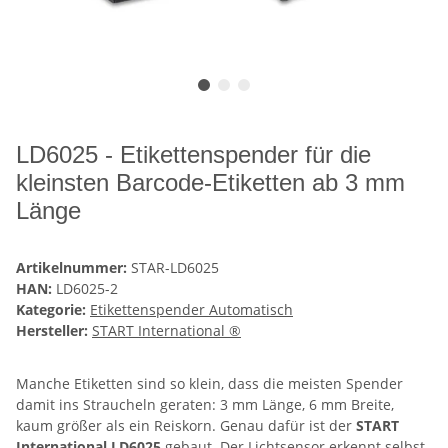
LD6025 - Etikettenspender für die
kleinsten Barcode-Etiketten ab 3 mm
Länge
Artikelnummer:
STAR-LD6025
HAN:
LD6025-2
Kategorie:
Etikettenspender Automatisch
Hersteller:
START International ®
Manche Etiketten sind so klein, dass die meisten Spender
damit ins Straucheln geraten: 3 mm Länge, 6 mm Breite,
kaum größer als ein Reiskorn. Genau dafür ist der
START
International LD6025
gebaut. Der Lichtsensor erkennt selbst