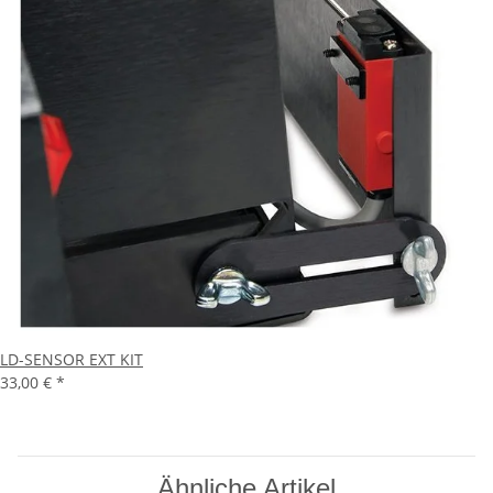
LD-SENSOR EXT KIT
33,00 €
*
Ähnliche Artikel