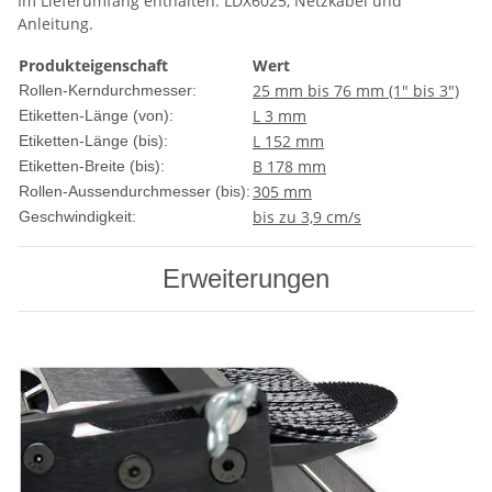
Im Lieferumfang enthalten: LDX6025, Netzkabel und
Anleitung.
Produkteigenschaft
Wert
25 mm bis 76 mm (1" bis 3")
Rollen-Kerndurchmesser:
L 3 mm
Etiketten-Länge (von):
L 152 mm
Etiketten-Länge (bis):
B 178 mm
Etiketten-Breite (bis):
305 mm
Rollen-Aussendurchmesser (bis):
bis zu 3,9 cm/s
Geschwindigkeit:
Erweiterungen