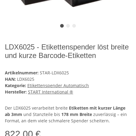
LDX6025 - Etikettenspender löst breite
und kurze Barcode-Etiketten
Artikelnummer:
STAR-LDX6025
HAN:
LDX6025
Kategorie:
Etikettenspender Automatisch
Hersteller:
START International ®
Der LDX6025 verarbeitet breite
Etiketten mit kurzer Länge
ab 3mm
und Stanzteile bis
178 mm Breite
zuverlässig – ein
Format, an dem viele schmalere Spender scheitern.
822,00 €