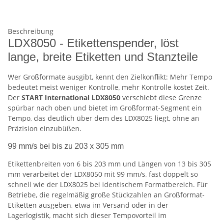
Beschreibung
LDX8050 - Etikettenspender, löst
lange, breite Etiketten und Stanzteile
Wer Großformate ausgibt, kennt den Zielkonflikt: Mehr Tempo
bedeutet meist weniger Kontrolle, mehr Kontrolle kostet Zeit.
Der
START International LDX8050
verschiebt diese Grenze
spürbar nach oben und bietet im Großformat-Segment ein
Tempo, das deutlich über dem des LDX8025 liegt, ohne an
Präzision einzubüßen.
99 mm/s bei bis zu 203 x 305 mm
Etikettenbreiten von 6 bis 203 mm und Längen von 13 bis 305
mm verarbeitet der LDX8050 mit 99 mm/s, fast doppelt so
schnell wie der LDX8025 bei identischem Formatbereich. Für
Betriebe, die regelmäßig große Stückzahlen an Großformat-
Etiketten ausgeben, etwa im Versand oder in der
Lagerlogistik, macht sich dieser Tempovorteil im