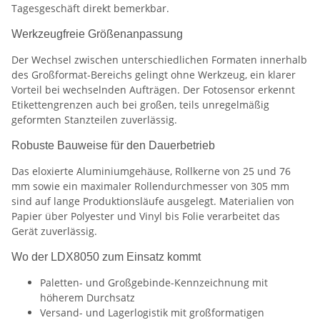
Tagesgeschäft direkt bemerkbar.
Werkzeugfreie Größenanpassung
Der Wechsel zwischen unterschiedlichen Formaten innerhalb
des Großformat-Bereichs gelingt ohne Werkzeug, ein klarer
Vorteil bei wechselnden Aufträgen. Der Fotosensor erkennt
Etikettengrenzen auch bei großen, teils unregelmäßig
geformten Stanzteilen zuverlässig.
Robuste Bauweise für den Dauerbetrieb
Das eloxierte Aluminiumgehäuse, Rollkerne von 25 und 76
mm sowie ein maximaler Rollendurchmesser von 305 mm
sind auf lange Produktionsläufe ausgelegt. Materialien von
Papier über Polyester und Vinyl bis Folie verarbeitet das
Gerät zuverlässig.
Wo der LDX8050 zum Einsatz kommt
Paletten- und Großgebinde-Kennzeichnung mit
höherem Durchsatz
Versand- und Lagerlogistik mit großformatigen