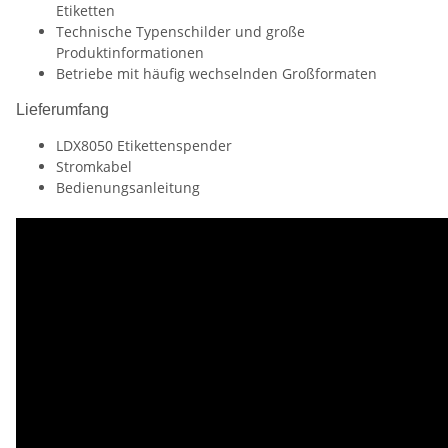
Etiketten
Technische Typenschilder und große
Produktinformationen
Betriebe mit häufig wechselnden Großformaten
Lieferumfang
LDX8050 Etikettenspender
Stromkabel
Bedienungsanleitung