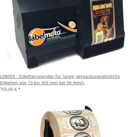
LD8050 - Etikettenspender für lange, verpackungsähnliche
Etiketten von 13 bis 305 mm bei 99 mm/s
765,00 €
*