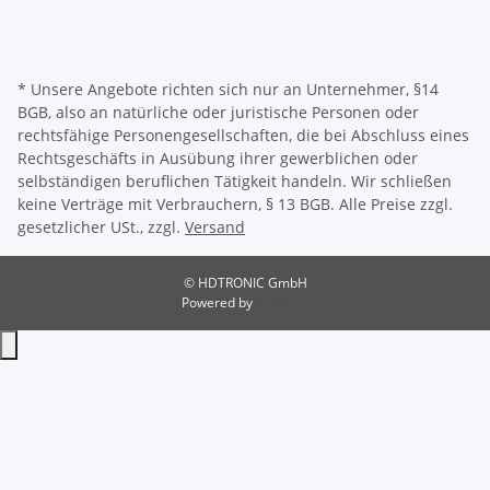
* Unsere Angebote richten sich nur an Unternehmer, §14
BGB, also an natürliche oder juristische Personen oder
rechtsfähige Personengesellschaften, die bei Abschluss eines
Rechtsgeschäfts in Ausübung ihrer gewerblichen oder
selbständigen beruflichen Tätigkeit handeln. Wir schließen
keine Verträge mit Verbrauchern, § 13 BGB. Alle Preise zzgl.
gesetzlicher USt., zzgl.
Versand
© HDTRONIC GmbH
Powered by
JTL-Shop