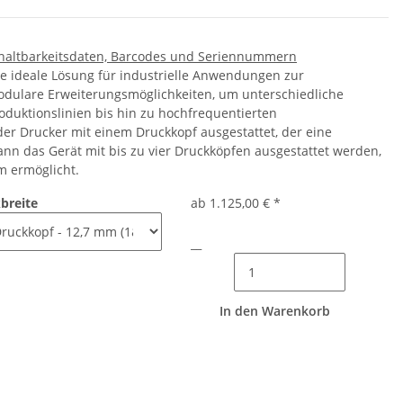
thaltbarkeitsdaten, Barcodes und Seriennummern
ie ideale Lösung für industrielle Anwendungen zur
odulare Erweiterungsmöglichkeiten, um unterschiedliche
oduktionslinien bis hin zu hochfrequentierten
 der Drucker mit einem Druckkopf ausgestattet, der eine
ann das Gerät mit bis zu vier Druckköpfen ausgestattet werden,
m ermöglicht.
breite
ab
1.125,00 €
*
__
In den Warenkorb