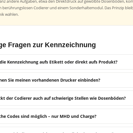
anz andere Aufgaben, etwa den Direktdruck auf gewölbte Dosenböden, kom
 berührungslosen Codierer und einem Sonderhaltemodul. Das Prinzip bleibt
ik wählen.
ge Fragen zur Kennzeichnung
 die Kennzeichnung aufs Etikett oder direkt aufs Produkt?
nen Sie meinen vorhandenen Drucker einbinden?
kt der Codierer auch auf schwierige Stellen wie Dosenböden?
che Codes sind möglich – nur MHD und Charge?