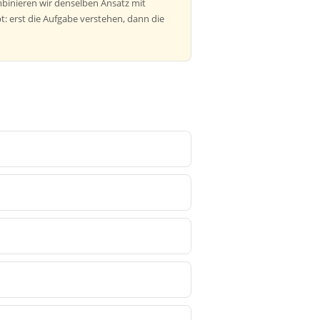
binieren wir denselben Ansatz mit
: erst die Aufgabe verstehen, dann die