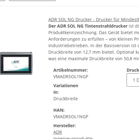
ADR SOL NG Drucker - Drucker für Mindes
Der ADR SOL NG Tintenstrahldrucker
ist d
Produktkennzeichnung. Das Gerät bietet m
Anforderungen zu erfüllen – von kleinen Pr
Industriebetrieben. In der Basisversion ist
Druckbreite von 12,7 mm bietet. Optional k
was eine maximale Druckbreite von 50,8 m
Artikelnummer:
Druck
VMADRSOL1NGP
Variationen
in:
Druckbreite
HAN:
VMADRSOL1NGP
Hersteller:
ADR
Ingenieurprodukte