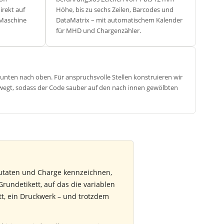
irekt auf
Höhe, bis zu sechs Zeilen, Barcodes und
 Maschine
DataMatrix – mit automatischem Kalender
für MHD und Chargenzähler.
 unten nach oben. Für anspruchsvolle Stellen konstruieren wir
ewegt, sodass der Code sauber auf den nach innen gewölbten
 Zutaten und Charge kennzeichnen,
Grundetikett, auf das die variablen
tt, ein Druckwerk – und trotzdem