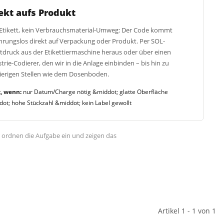
ekt aufs Produkt
 Etikett, kein Verbrauchsmaterial-Umweg: Der Code kommt
hrungslos direkt auf Verpackung oder Produkt. Per SOL-
tdruck aus der Etikettiermaschine heraus oder über einen
trie-Codierer, den wir in die Anlage einbinden – bis hin zu
ierigen Stellen wie dem Dosenboden.
, wenn:
nur Datum/Charge nötig &middot; glatte Oberfläche
ot; hohe Stückzahl &middot; kein Label gewollt
r ordnen die Aufgabe ein und zeigen das
Artikel 1 - 1 von 1