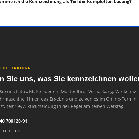
mme ich die Kennzeichnung als Teil der kompletten Lösung?
ICHE BERATUNG
n Sie uns, was Sie kennzeichnen wolle
Sie uns Fotos, Maße oder ein Muster Ihrer Verpackung. Wir kennze
hrmaschine, filmen das Ergebnis und zeigen es im Online-Termin. 
st, seit 1997. Rückmeldung in der Regel am selben Werktag.
)40 700120-91
tronic.de