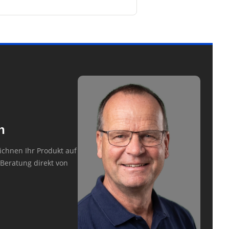
n
ichnen Ihr Produkt auf
Beratung direkt von