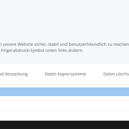
m unsere Website sicher, stabil und benutzerfreundlich zu machen
s Fingerabdruck-Symbol unten links ändern.
nd Verpackung
Daten Kopiersysteme
Daten Lösch