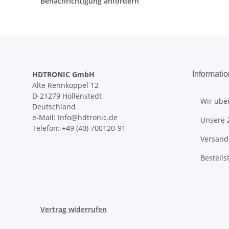
Benachrichtigung anfordern
HDTRONIC GmbH
Informati
Alte Rennkoppel 12
D-21279 Hollenstedt
Wir übe
Deutschland
e-Mail: Info@hdtronic.de
Unsere 
Telefon: +49 (40) 700120-91
Versand
Bestells
Vertrag widerrufen