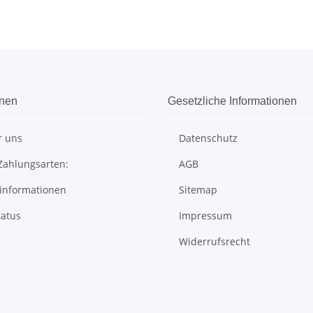
onen
Gesetzliche Informationen
r uns
Datenschutz
Zahlungsarten:
AGB
informationen
Sitemap
tatus
Impressum
Widerrufsrecht