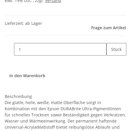
exkl. 19% USt. , zzgl.
Versand
Lieferzeit: ab Lager
Frage zum Artikel
Stück
In den Warenkorb
Beschreibung
Die glatte, helle, weiße, matte Oberfläche sorgt in
Kombination mit den Epson DURABrite Ultra-Pigmenttinten
für schnelles Trocknen sowie Beständigkeit gegen Verkratzen,
Wasser und Wärmeeinwirkung. Der permanent haftende
Universal-Acrylatklebstoff bietet reibungslose Abläufe und