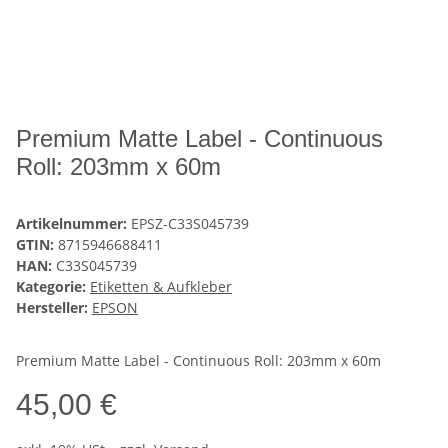
Premium Matte Label - Continuous
Roll: 203mm x 60m
Artikelnummer:
EPSZ-C33S045739
GTIN:
8715946688411
HAN:
C33S045739
Kategorie:
Etiketten & Aufkleber
Hersteller:
EPSON
Premium Matte Label - Continuous Roll: 203mm x 60m
45,00 €