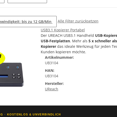
Alle Filter zurücksetzen
windigkeit: bis zu 12 GB/Min
USB3.1 Kopierer Portabel
Der UREACH USB3.1 Handheld
USB-Kopiere
USB-Festplatten
. Mehr als
5 x schneller a
Kopierer
das ideale Werkzeug für jeden Te
Kunden kopieren möchte.
Artikelnummer:
UB3104
HAN:
UB3104
Hersteller:
UReach
G · KOSTENLOS & UNVERBINDLICH