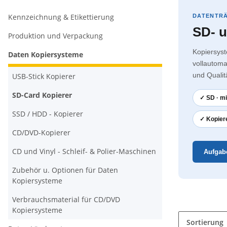
Kennzeichnung & Etikettierung
DATENTRÄ
SD- u
Produktion und Verpackung
Kopiersys
Daten Kopiersysteme
vollautoma
und Qualit
USB-Stick Kopierer
SD-Card Kopierer
✓ SD · mi
SSD / HDD - Kopierer
✓ Kopiere
CD/DVD-Kopierer
CD und Vinyl - Schleif- & Polier-Maschinen
Aufgab
Zubehör u. Optionen für Daten
Kopiersysteme
Verbrauchsmaterial für CD/DVD
Kopiersysteme
Sortierung