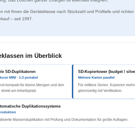
n mit Ihnen die Geräteklasse nach Stückzahl und Prüftiefe und richten 
kauf – seit 1997.
eklassen im Überblick
ble SD-Duplikatoren
SD-Kopiertower (budget / silver
ucer MINI · 1:2 portabel
Mehrere Karten parallel
und kompakt für kleine Mengen und den
Für mittlere Serien. Kopieren mehr
 direkt am Arbeitsplatz.
gleichzeitig mit Verifikation.
utomatische Duplikationssysteme
produktion
tisierte Massenduplikation mit Prüfung und Dokumentation für große Auflagen.