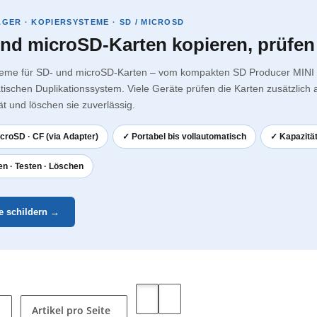
GER · KOPIERSYSTEME · SD / MICROSD
nd microSD-Karten kopieren, prüfen
teme für SD- und microSD-Karten – vom kompakten SD Producer MINI
tischen Duplikationssystem. Viele Geräte prüfen die Karten zusätzlich 
ät und löschen sie zuverlässig.
croSD · CF (via Adapter)
✓ Portabel bis vollautomatisch
✓ Kapazität
n · Testen · Löschen
e schildern →
Artikel pro Seite