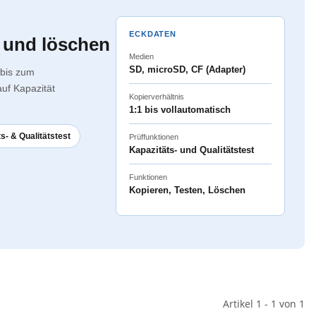
ECKDATEN
 und löschen
Medien
SD, microSD, CF (Adapter)
 bis zum
auf Kapazität
Kopierverhältnis
1:1 bis vollautomatisch
s- & Qualitätstest
Prüffunktionen
Kapazitäts- und Qualitätstest
Funktionen
Kopieren, Testen, Löschen
Artikel 1 - 1 von 1