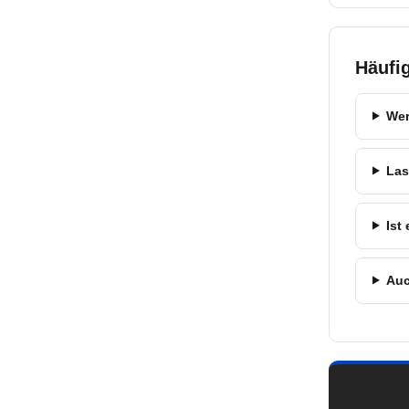
Häufi
Wer
Las
Ist
Auc