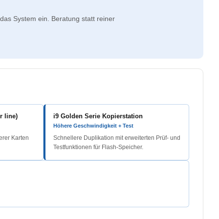
das System ein. Beratung statt reiner
 line)
i9 Golden Serie Kopierstation
Höhere Geschwindigkeit + Test
erer Karten
Schnellere Duplikation mit erweiterten Prüf- und
Testfunktionen für Flash-Speicher.