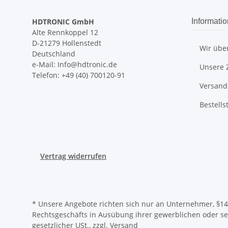
HDTRONIC GmbH
Informati
Alte Rennkoppel 12
D-21279 Hollenstedt
Wir übe
Deutschland
e-Mail: Info@hdtronic.de
Unsere 
Telefon: +49 (40) 700120-91
Versand
Bestells
Vertrag widerrufen
* Unsere Angebote richten sich nur an Unternehmer, §14 
Rechtsgeschäfts in Ausübung ihrer gewerblichen oder selb
gesetzlicher USt., zzgl.
Versand