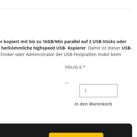
r kopiert mit bis zu 16GB/Min
parallel auf 3 USB-Sticks oder
ls herkömmliche highspeed USB- Kopierer
. Damit ist dieser
USB-
chniker oder Administrator der USB-Festplatten mobil beim
990,00 €
*
__
In den Warenkorb