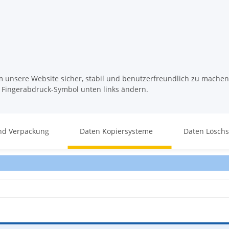
m unsere Website sicher, stabil und benutzerfreundlich zu machen
s Fingerabdruck-Symbol unten links ändern.
nd Verpackung
Daten Kopiersysteme
Daten Lösch