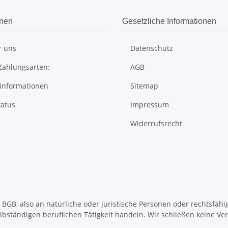
onen
Gesetzliche Informationen
r uns
Datenschutz
Zahlungsarten:
AGB
informationen
Sitemap
tatus
Impressum
Widerrufsrecht
BGB, also an natürliche oder juristische Personen oder rechtsfähi
ständigen beruflichen Tätigkeit handeln. Wir schließen keine Vert