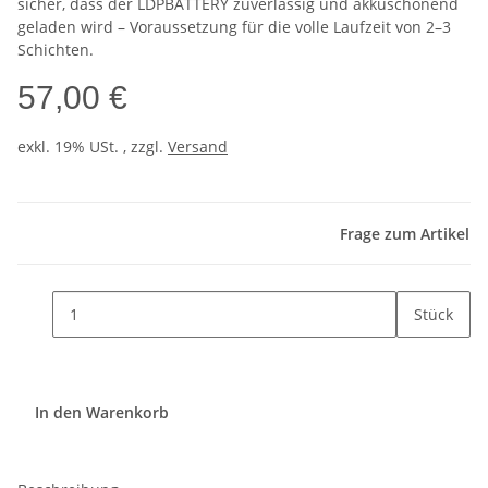
sicher, dass der LDPBATTERY zuverlässig und akkuschonend
geladen wird – Voraussetzung für die volle Laufzeit von 2–3
Schichten.
57,00 €
exkl. 19% USt. , zzgl.
Versand
Frage zum Artikel
Stück
In den Warenkorb