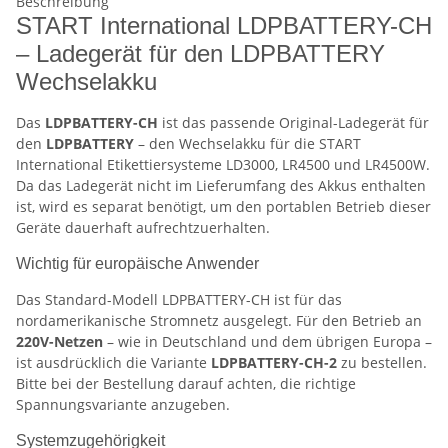
Beschreibung
START International LDPBATTERY-CH
– Ladegerät für den LDPBATTERY
Wechselakku
Das
LDPBATTERY-CH
ist das passende Original-Ladegerät für
den
LDPBATTERY
– den Wechselakku für die START
International Etikettiersysteme LD3000, LR4500 und LR4500W.
Da das Ladegerät nicht im Lieferumfang des Akkus enthalten
ist, wird es separat benötigt, um den portablen Betrieb dieser
Geräte dauerhaft aufrechtzuerhalten.
Wichtig für europäische Anwender
Das Standard-Modell LDPBATTERY-CH ist für das
nordamerikanische Stromnetz ausgelegt. Für den Betrieb an
220V-Netzen
– wie in Deutschland und dem übrigen Europa –
ist ausdrücklich die Variante
LDPBATTERY-CH-2
zu bestellen.
Bitte bei der Bestellung darauf achten, die richtige
Spannungsvariante anzugeben.
Systemzugehörigkeit