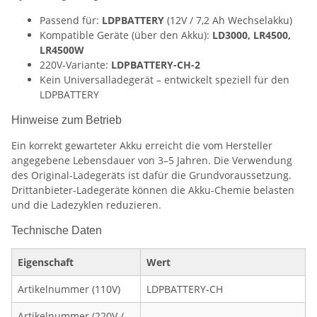
Passend für:
LDPBATTERY
(12V / 7,2 Ah Wechselakku)
Kompatible Geräte (über den Akku):
LD3000, LR4500,
LR4500W
220V-Variante:
LDPBATTERY-CH-2
Kein Universalladegerät – entwickelt speziell für den
LDPBATTERY
Hinweise zum Betrieb
Ein korrekt gewarteter Akku erreicht die vom Hersteller
angegebene Lebensdauer von 3–5 Jahren. Die Verwendung
des Original-Ladegeräts ist dafür die Grundvoraussetzung.
Drittanbieter-Ladegeräte können die Akku-Chemie belasten
und die Ladezyklen reduzieren.
Technische Daten
Eigenschaft
Wert
Artikelnummer (110V)
LDPBATTERY-CH
Artikelnummer (220V /