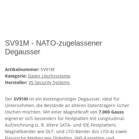
SV91M - NATO-zugelassener
Degausser
Artikelnummer:
SV91M
Kategorie:
Daten Löschsysteme
Hersteller:
VS Security Systems
Der
SV91M
ist ein kostengünstiger Degausser, ideal für
Unternehmen, die Bestände an älteren Datenträgern sicher
löschen möchten. Mit einer Magnetkraft von
7.000 Gauss
eignet er sich besonders für Festplatten mit Longitudinal-
Aufzeichnung (z. B. ältere SATA- und IDE-Festplatten),
Magnetbänder wie DLT- und LTO-Bänder (bis LTO-4) sowie
klassische Medien wie Disketten, VHS-Kassetten und