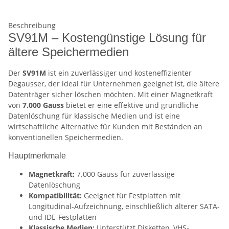
Beschreibung
SV91M – Kostengünstige Lösung für
ältere Speichermedien
Der
SV91M
ist ein zuverlässiger und kosteneffizienter
Degausser, der ideal für Unternehmen geeignet ist, die ältere
Datenträger sicher löschen möchten. Mit einer Magnetkraft
von
7.000 Gauss
bietet er eine effektive und gründliche
Datenlöschung für klassische Medien und ist eine
wirtschaftliche Alternative für Kunden mit Beständen an
konventionellen Speichermedien.
Hauptmerkmale
Magnetkraft:
7.000 Gauss für zuverlässige
Datenlöschung
Kompatibilität:
Geeignet für Festplatten mit
Longitudinal-Aufzeichnung, einschließlich älterer SATA-
und IDE-Festplatten
Klassische Medien:
Unterstützt Disketten, VHS-