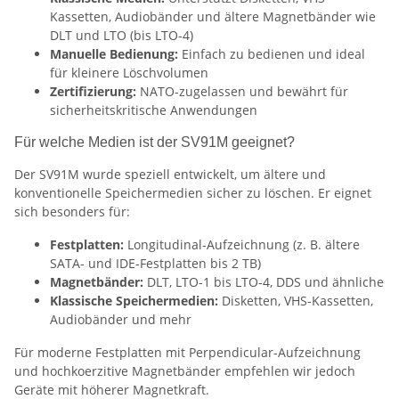
Kassetten, Audiobänder und ältere Magnetbänder wie
DLT und LTO (bis LTO-4)
Manuelle Bedienung:
Einfach zu bedienen und ideal
für kleinere Löschvolumen
Zertifizierung:
NATO-zugelassen und bewährt für
sicherheitskritische Anwendungen
Für welche Medien ist der SV91M geeignet?
Der SV91M wurde speziell entwickelt, um ältere und
konventionelle Speichermedien sicher zu löschen. Er eignet
sich besonders für:
Festplatten:
Longitudinal-Aufzeichnung (z. B. ältere
SATA- und IDE-Festplatten bis 2 TB)
Magnetbänder:
DLT, LTO-1 bis LTO-4, DDS und ähnliche
Klassische Speichermedien:
Disketten, VHS-Kassetten,
Audiobänder und mehr
Für moderne Festplatten mit Perpendicular-Aufzeichnung
und hochkoerzitive Magnetbänder empfehlen wir jedoch
Geräte mit höherer Magnetkraft.