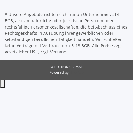
* Unsere Angebote richten sich nur an Unternehmer, §14
BGB, also an natürliche oder juristische Personen oder
rechtsfähige Personengesellschaften, die bei Abschluss eines
Rechtsgeschäfts in Ausübung ihrer gewerblichen oder
selbständigen beruflichen Tätigkeit handeln. Wir schließen
keine Verträge mit Verbrauchern, § 13 BGB. Alle Preise zzgl.
gesetzlicher USt., zzgl.
Versand
© HDTRONIC GmbH
Powered by
JTL-Shop