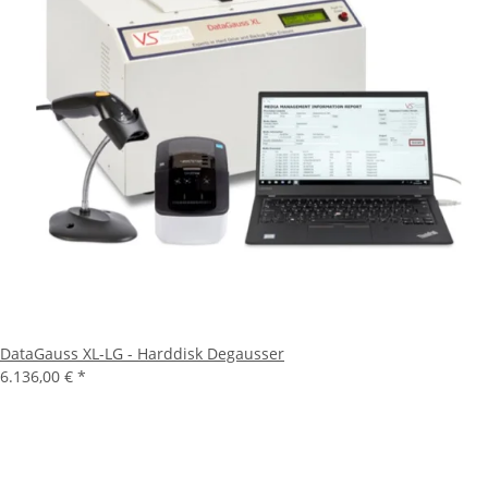
DataGauss XL-LG - Harddisk Degausser
6.136,00 €
*