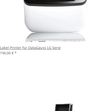
Label Printer für DataGauss LG Serie
196,00 €
*