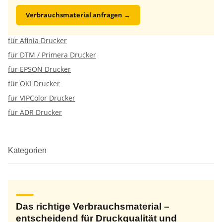
Verbrauchsmaterial anfragen →
für Afinia Drucker
für DTM / Primera Drucker
für EPSON Drucker
für OKI Drucker
für VIPColor Drucker
für ADR Drucker
Kategorien
Das richtige Verbrauchsmaterial –
entscheidend für Druckqualität und