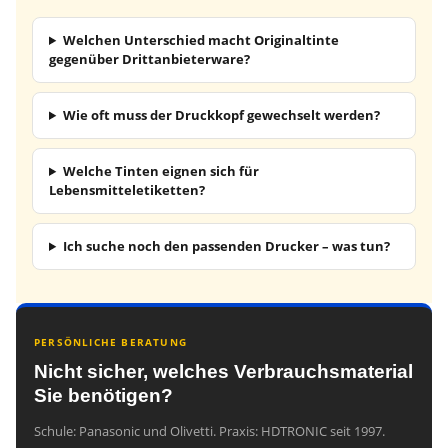
Welchen Unterschied macht Originaltinte
gegenüber Drittanbieterware?
Wie oft muss der Druckkopf gewechselt werden?
Welche Tinten eignen sich für
Lebensmitteletiketten?
Ich suche noch den passenden Drucker – was tun?
PERSÖNLICHE BERATUNG
Nicht sicher, welches Verbrauchsmaterial
Sie benötigen?
Schule: Panasonic und Olivetti. Praxis: HDTRONIC seit 1997.