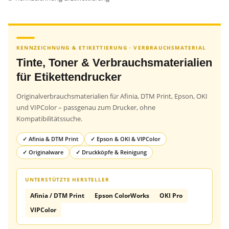
KENNZEICHNUNG & ETIKETTIERUNG · VERBRAUCHSMATERIAL
Tinte, Toner & Verbrauchsmaterialien
für Etikettendrucker
Originalverbrauchsmaterialien für Afinia, DTM Print, Epson, OKI
und VIPColor – passgenau zum Drucker, ohne
Kompatibilitätssuche.
✓ Afinia & DTM Print
✓ Epson & OKI & VIPColor
✓ Originalware
✓ Druckköpfe & Reinigung
UNTERSTÜTZTE HERSTELLER
Afinia / DTM Print
Epson ColorWorks
OKI Pro
VIPColor