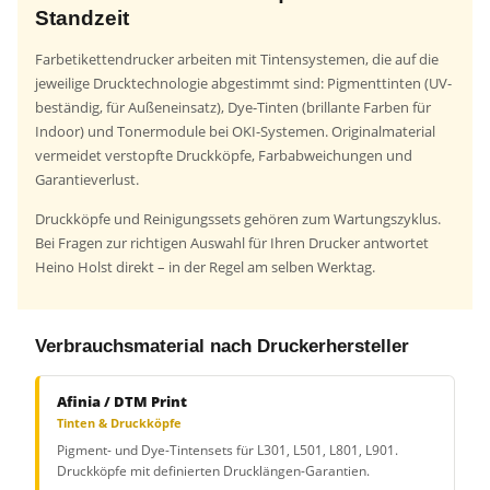
Standzeit
Farbetikettendrucker arbeiten mit Tintensystemen, die auf die
jeweilige Drucktechnologie abgestimmt sind: Pigmenttinten (UV-
beständig, für Außeneinsatz), Dye-Tinten (brillante Farben für
Indoor) und Tonermodule bei OKI-Systemen. Originalmaterial
vermeidet verstopfte Druckköpfe, Farbabweichungen und
Garantieverlust.
Druckköpfe und Reinigungssets gehören zum Wartungszyklus.
Bei Fragen zur richtigen Auswahl für Ihren Drucker antwortet
Heino Holst direkt – in der Regel am selben Werktag.
Verbrauchsmaterial nach Druckerhersteller
Afinia / DTM Print
Tinten & Druckköpfe
Pigment- und Dye-Tintensets für L301, L501, L801, L901.
Druckköpfe mit definierten Drucklängen-Garantien.