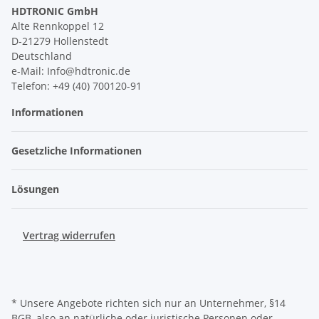
HDTRONIC GmbH
Alte Rennkoppel 12
D-21279 Hollenstedt
Deutschland
e-Mail: Info@hdtronic.de
Telefon: +49 (40) 700120-91
Informationen
Gesetzliche Informationen
Lösungen
Vertrag widerrufen
* Unsere Angebote richten sich nur an Unternehmer, §14
BGB, also an natürliche oder juristische Personen oder