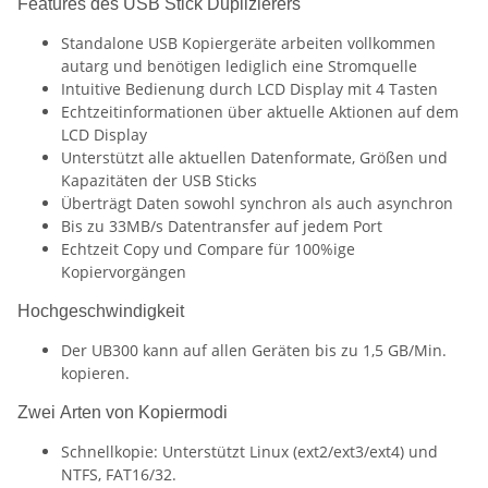
Features des USB Stick Duplizierers
Standalone USB Kopiergeräte arbeiten vollkommen
autarg und benötigen lediglich eine Stromquelle
Intuitive Bedienung durch LCD Display mit 4 Tasten
Echtzeitinformationen über aktuelle Aktionen auf dem
LCD Display
Unterstützt alle aktuellen Datenformate, Größen und
Kapazitäten der USB Sticks
Überträgt Daten sowohl synchron als auch asynchron
Bis zu 33MB/s Datentransfer auf jedem Port
Echtzeit Copy und Compare für 100%ige
Kopiervorgängen
Hochgeschwindigkeit
Der UB300 kann auf allen Geräten bis zu 1,5 GB/Min.
kopieren.
Zwei Arten von Kopiermodi
Schnellkopie: Unterstützt Linux (ext2/ext3/ext4) und
NTFS, FAT16/32.