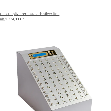
USB-Duplizierer - UReach silver line
ab
1.224,00 €
*