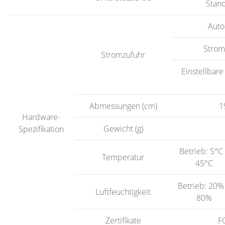
Stan
Auto
Strom
Stromzufuhr
Einstellbar
Abmessungen (cm)
1
Hardware-
Gewicht (g)
Spezifikation
Betrieb: 5°C
Temperatur
45°C
Betrieb: 20%
Luftfeuchtigkeit
80%
Zertifikate
F