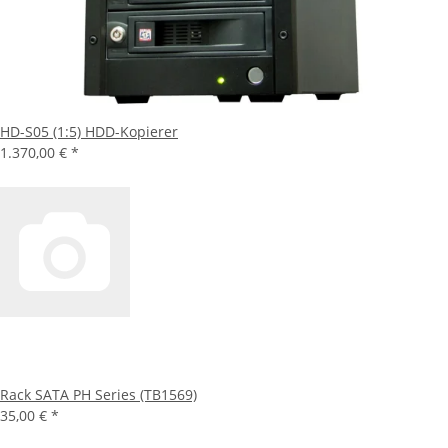
HD-S05 (1:5) HDD-Kopierer
1.370,00 €
*
Rack SATA PH Series (TB1569)
35,00 €
*