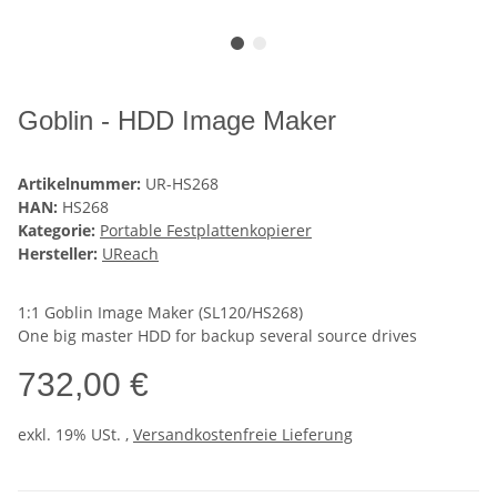
Goblin - HDD Image Maker
Artikelnummer:
UR-HS268
HAN:
HS268
Kategorie:
Portable Festplattenkopierer
Hersteller:
UReach
1:1 Goblin Image Maker (SL120/HS268)
One big master HDD for backup several source drives
732,00 €
exkl. 19% USt. ,
Versandkostenfreie Lieferung