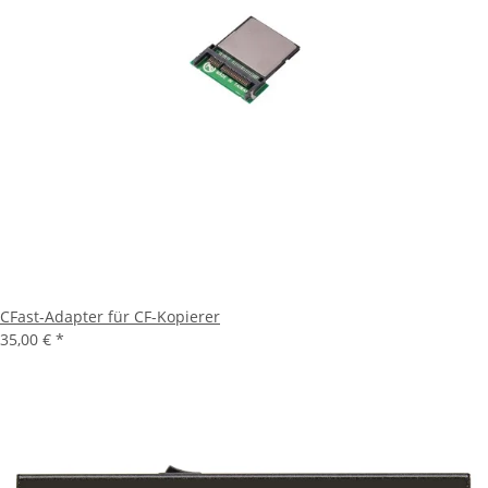
CFast-Adapter für CF-Kopierer
35,00 €
*