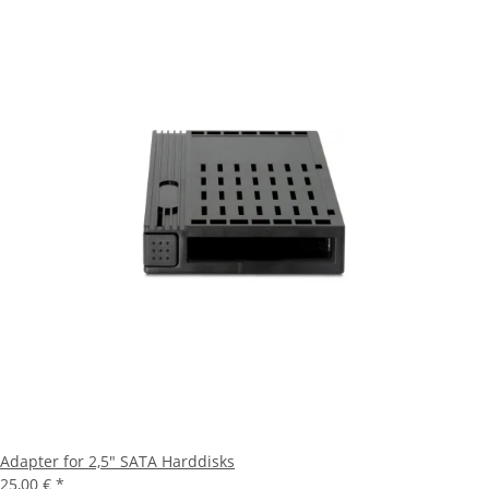
Adapter for 2,5" SATA Harddisks
25,00 €
*