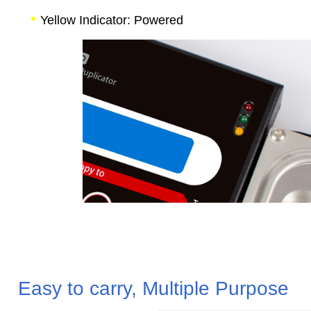
•
Yellow Indicator: Powered
Easy to carry, Multiple Purpose