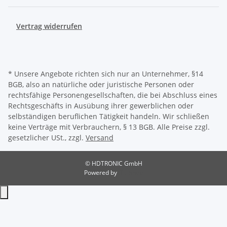
Vertrag widerrufen
* Unsere Angebote richten sich nur an Unternehmer, §14
BGB, also an natürliche oder juristische Personen oder
rechtsfähige Personengesellschaften, die bei Abschluss eines
Rechtsgeschäfts in Ausübung ihrer gewerblichen oder
selbständigen beruflichen Tätigkeit handeln. Wir schließen
keine Verträge mit Verbrauchern, § 13 BGB. Alle Preise zzgl.
gesetzlicher USt., zzgl.
Versand
© HDTRONIC GmbH
Powered by
JTL-Shop