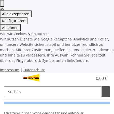
Alle akzeptieren
Konfigurieren
Ablehnen
Wie wir Cookies & Co nutzen
Wir nutzen Dienste wie Google ReCaptcha, Analytics und Hotjar,
um unsere Website sicher, stabil und benutzerfreundlich zu
machen. Mit Ihrer Zustimmung helfen Sie uns, Fehler zu erkennen
und Inhalte zu verbessern. Ihre Auswahl können Sie jederzeit
über das Fingerabdruck-Symbol unten links ändern.
Impressum
|
Datenschutz
0,00 €
Etiketten-Finisher, Schneideeinheiten und Aufwickler