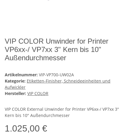
VIP COLOR Unwinder for Printer
VP6xx-/ VP7xx 3" Kern bis 10"
Außendurchmesser
Artikelnummer:
VIP-VP700-UW02A
Kategorie:
Etiketten-Finisher, Schneideeinheiten und
Aufwickler
Hersteller:
VIP COLOR
VIP COLOR External Unwinder for Printer VP6xx-/ VP7xx 3"
Kern bis 10" Außendurchmesser
1.025,00 €