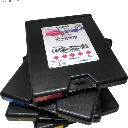
177,00 €
*