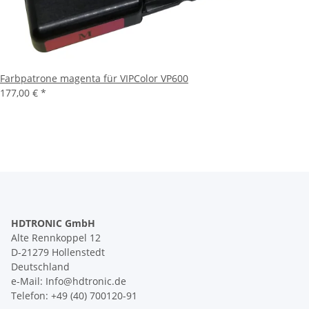
Farbpatrone magenta für VIPColor VP600
177,00 €
*
HDTRONIC GmbH
Alte Rennkoppel 12
D-21279 Hollenstedt
Deutschland
e-Mail: Info@hdtronic.de
Telefon: +49 (40) 700120-91