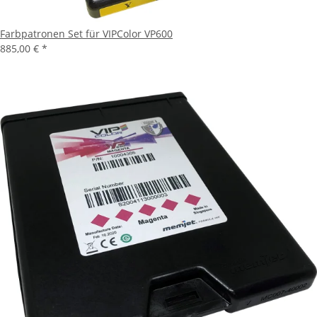
Farbpatronen Set für VIPColor VP600
885,00 €
*