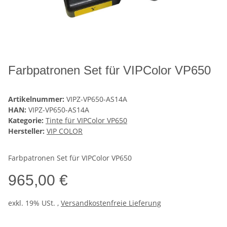
Farbpatronen Set für VIPColor VP650
Artikelnummer:
VIPZ-VP650-AS14A
HAN:
VIPZ-VP650-AS14A
Kategorie:
Tinte für VIPColor VP650
Hersteller:
VIP COLOR
Farbpatronen Set für VIPColor VP650
965,00 €
exkl. 19% USt. ,
Versandkostenfreie Lieferung