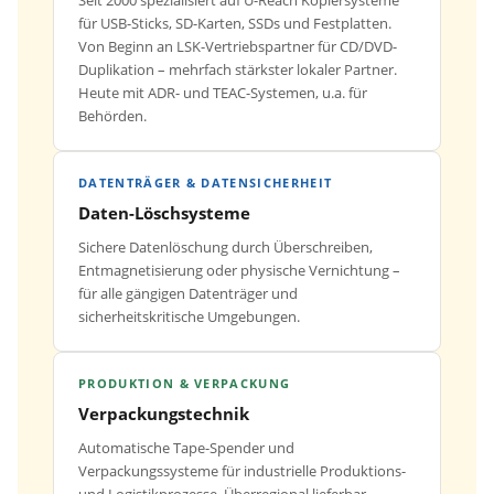
Seit 2000 spezialisiert auf U-Reach Kopiersysteme
für USB-Sticks, SD-Karten, SSDs und Festplatten.
Von Beginn an LSK-Vertriebspartner für CD/DVD-
Duplikation – mehrfach stärkster lokaler Partner.
Heute mit ADR- und TEAC-Systemen, u.a. für
Behörden.
DATENTRÄGER & DATENSICHERHEIT
Daten-Löschsysteme
Sichere Datenlöschung durch Überschreiben,
Entmagnetisierung oder physische Vernichtung –
für alle gängigen Datenträger und
sicherheitskritische Umgebungen.
PRODUKTION & VERPACKUNG
Verpackungstechnik
Automatische Tape-Spender und
Verpackungssysteme für industrielle Produktions-