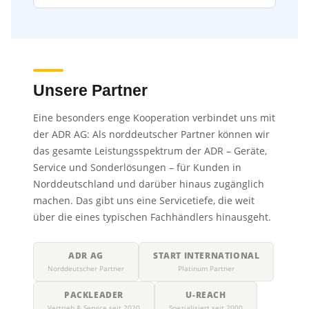
Unsere Partner
Eine besonders enge Kooperation verbindet uns mit
der ADR AG: Als norddeutscher Partner können wir
das gesamte Leistungsspektrum der ADR – Geräte,
Service und Sonderlösungen – für Kunden in
Norddeutschland und darüber hinaus zugänglich
machen. Das gibt uns eine Servicetiefe, die weit
über die eines typischen Fachhändlers hinausgeht.
ADR AG
START INTERNATIONAL
Norddeutscher Partner
Platinum Partner
PACKLEADER
U-REACH
Vertrieb & Service seit 2020
Spezialisiert seit 2000