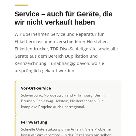
Service – auch für Geräte, die
wir nicht verkauft haben
Wir übernehmen Service und Reparatur für
Etikettiermaschinen verschiedener Hersteller,
Etikettendrucker, TDR Disc-Schleifgeräte sowie alle
Geräte aus dem Bereich Duplikation und
Kennzeichnung – unabhängig davon, wo sie
ursprünglich gekauft wurden.
Vor-Ort-Service
Schwerpunkt Norddeutschland – Hamburg, Berlin,
Bremen, Schleswig-Holstein, Niedersachsen. Für
komplexe Projekte auch überregional.
Fernwartung
Schnelle Unterstützung ohne Anfahrt. Viele Probleme
lösen wir direkt remote – in der Regel noch am selben