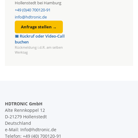
Hollenstedt bei Hamburg
+49 (0)40 700120-91
info@hdtronic.de
Anfrage stellen →
📅 Rückruf oder Video-Call
buchen
Rückmeldung i.d.R. am selben
Werktag
HDTRONIC GmbH
Alte Rennkoppel 12
D-21279 Hollenstedt
Deutschland
e-Mail: Info@hdtronic.de
Telefon: +49 (40) 700120-91