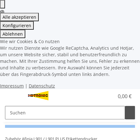
Alle akzeptieren
Konfigurieren
Ablehnen
Wie wir Cookies & Co nutzen
Wir nutzen Dienste wie Google ReCaptcha, Analytics und Hotjar,
um unsere Website sicher, stabil und benutzerfreundlich zu
machen. Mit Ihrer Zustimmung helfen Sie uns, Fehler zu erkennen
und Inhalte zu verbessern. Ihre Auswahl können Sie jederzeit
über das Fingerabdruck-Symbol unten links ändern.
Impressum
|
Datenschutz
0,00 €
Zubehör Afinia L901 / L901 PLUS Etikettendrucker