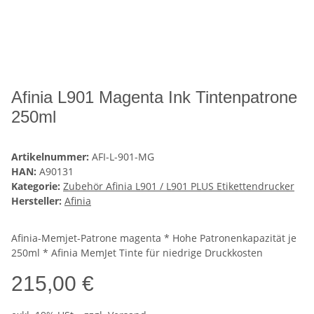
Afinia L901 Magenta Ink Tintenpatrone
250ml
Artikelnummer:
AFI-L-901-MG
HAN:
A90131
Kategorie:
Zubehör Afinia L901 / L901 PLUS Etikettendrucker
Hersteller:
Afinia
Afinia-Memjet-Patrone magenta * Hohe Patronenkapazität je
250ml * Afinia MemJet Tinte für niedrige Druckkosten
215,00 €