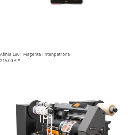
Afinia L801 MagentaTintenpatrone
215,00 €
*