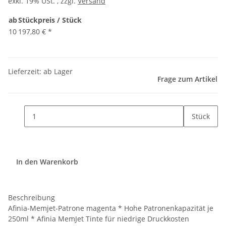
exkl. 19% USt. , zzgl.
Versand
ab
Stückpreis / Stück
10
197,80 €
*
Lieferzeit: ab Lager
Frage zum Artikel
Stück
In den Warenkorb
Beschreibung
Afinia-Memjet-Patrone magenta * Hohe Patronenkapazität je
250ml * Afinia MemJet Tinte für niedrige Druckkosten