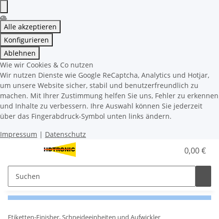
Alle akzeptieren
Konfigurieren
Ablehnen
Wie wir Cookies & Co nutzen
Wir nutzen Dienste wie Google ReCaptcha, Analytics und Hotjar,
um unsere Website sicher, stabil und benutzerfreundlich zu
machen. Mit Ihrer Zustimmung helfen Sie uns, Fehler zu erkennen
und Inhalte zu verbessern. Ihre Auswahl können Sie jederzeit
über das Fingerabdruck-Symbol unten links ändern.
Impressum
|
Datenschutz
0,00 €
Etiketten-Finisher, Schneideeinheiten und Aufwickler