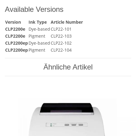
Available Versions
Version
Ink Type
Article Number
CLP2200e
Dye-based
CLP22-101
CLP2200e
Pigment
CLP22-103
CLP2200ep
Dye-based
CLP22-102
CLP2200ep
Pigment
CLP22-104
Ähnliche Artikel