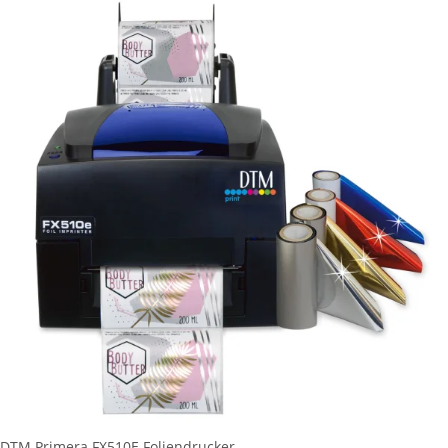
DTM Primera FX510E Foliendrucker