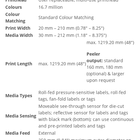
Colours
16.7 million
Colour
Standard Colour Matching
Matching
Print Width
20 mm – 210 mm (0.78" – 8.25")
Media Width
30 mm – 212 mm (1.18" – 8.375")
max. 1219.20 mm (48")
Peeler
output:
standard
Print Length
max. 1219.20 mm (48")
160 mm, 180 mm
(optional) & larger
upon request
Roll-fed pressure-sensitive labels, roll-fed
Media Types
tags, fan-fold labels or tags
Moveable see-through sensor for die-cut
labels; reflective sensor for labels and tags
Media Sensing
with black mark (bottom); can use continuous
and pre-printed labels and tags
Media Feed
External