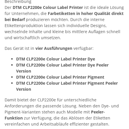
Beschreibung
Der
DTM CLP2200e Colour Label Printer
ist die ideale Lösung
für Unternehmen, die
Farbetiketten in hoher Qualität direkt
bei Bedarf
produzieren möchten. Durch die interne
Etikettenproduktion lassen sich individuelle Designs,
wechselnde Inhalte und kleine bis mittlere Auflagen schnell
und wirtschaftlich umsetzen.
Das Gerät ist in
vier Ausführungen
verfügbar:
DTM CLP2200e Colour Label Printer Dye
DTM CLP2200e Colour Label Printer Dye Peeler
Version
DTM CLP2200e Colour Label Printer Pigment
DTM CLP2200e Colour Label Printer Pigment Peeler
Version
Damit bietet der CLP2200e für unterschiedliche
Anforderungen die passende Lösung. Neben den Dye- und
Pigment-Varianten stehen auch Modelle mit
Peeler-
Funktion
zur Verfügung, die das Ablösen der Etiketten
vereinfachen und Arbeitsabläufe effizienter gestalten.