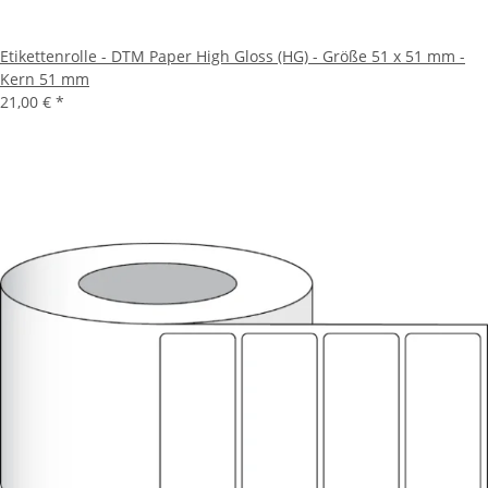
Etikettenrolle - DTM Paper High Gloss (HG) - Größe 51 x 51 mm -
Kern 51 mm
21,00 €
*