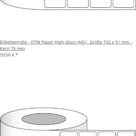
Etikettenrolle - DTM Paper High Gloss (HG) - Größe 152 x 51 mm -
Kern 76 mm
59,00 €
*