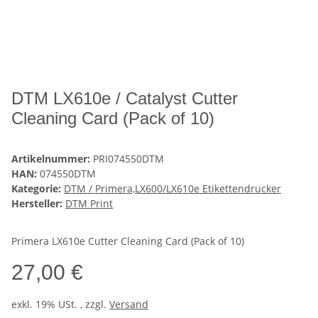
DTM LX610e / Catalyst Cutter
Cleaning Card (Pack of 10)
Artikelnummer:
PRI074550DTM
HAN:
074550DTM
Kategorie:
DTM / Primera,LX600/LX610e Etikettendrucker
Hersteller:
DTM Print
Primera LX610e Cutter Cleaning Card (Pack of 10)
27,00 €
exkl. 19% USt. , zzgl.
Versand