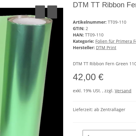
DTM TT Ribbon Fe
Artikelnummer:
TT09-110
GTIN:
2
HAN:
TT09-110
Kategorie:
Folien für Primera 
Hersteller:
DTM Print
DTM TT Ribbon Fern Green 11
42,00 €
exkl. 19% USt. , zzgl.
Versand
Lieferzeit: ab Zentrallager