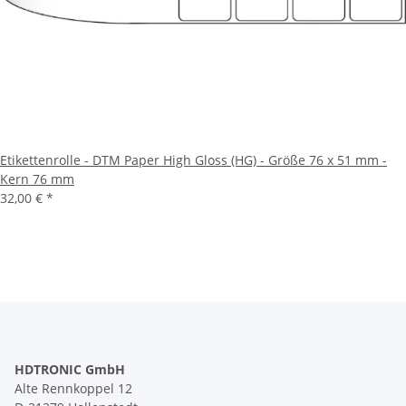
Etikettenrolle - DTM Paper High Gloss (HG) - Größe 76 x 51 mm -
Kern 76 mm
32,00 €
*
HDTRONIC GmbH
Alte Rennkoppel 12