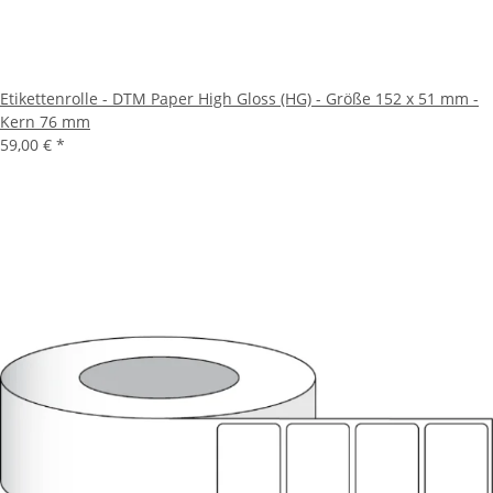
Etikettenrolle - DTM Paper High Gloss (HG) - Größe 152 x 51 mm -
Kern 76 mm
59,00 €
*