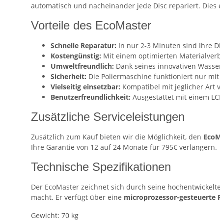
automatisch und nacheinander jede Disc repariert. Dies e
Vorteile des EcoMaster
Schnelle Reparatur:
In nur 2-3 Minuten sind Ihre D
Kostengünstig:
Mit einem optimierten Materialverb
Umweltfreundlich:
Dank seines innovativen Wasse
Sicherheit:
Die Poliermaschine funktioniert nur mi
Vielseitig einsetzbar:
Kompatibel mit jeglicher Art 
Benutzerfreundlichkeit:
Ausgestattet mit einem LC
Zusätzliche Serviceleistungen
Zusätzlich zum Kauf bieten wir die Möglichkeit, den
EcoM
Ihre Garantie von 12 auf 24 Monate für 795€ verlängern.
Technische Spezifikationen
Der EcoMaster zeichnet sich durch seine hochentwickel
macht. Er verfügt über eine
microprozessor-gesteuerte
Gewicht: 70 kg