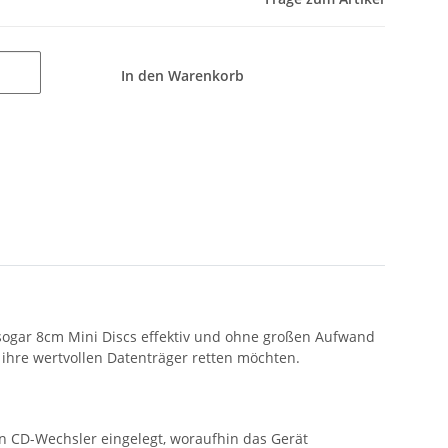
In den Warenkorb
d sogar 8cm Mini Discs effektiv und ohne großen Aufwand
 ihre wertvollen Datenträger retten möchten.
en CD-Wechsler eingelegt, woraufhin das Gerät