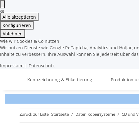
Alle akzeptieren
Konfigurieren
Ablehnen
Wie wir Cookies & Co nutzen
Wir nutzen Dienste wie Google ReCaptcha, Analytics und Hotjar, u
Inhalte zu verbessern. Ihre Auswahl können Sie jederzeit über da
Impressum
|
Datenschutz
Kennzeichnung & Etikettierung
Produktion u
Zurück zur Liste
Startseite
Daten Kopiersysteme
CD und Vi