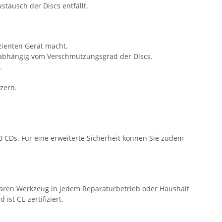
stausch der Discs entfällt.
zienten Gerät macht.
, abhängig vom Verschmutzungsgrad der Discs.
.
tzern.
00 CDs. Für eine erweiterte Sicherheit können Sie zudem
baren Werkzeug in jedem Reparaturbetrieb oder Haushalt
ist CE-zertifiziert.