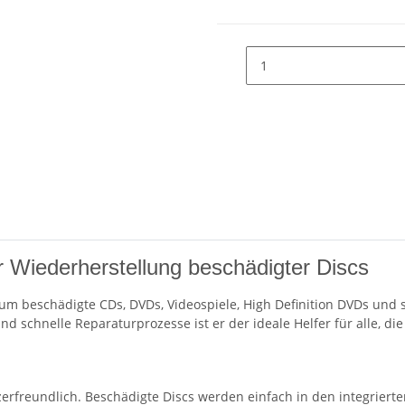
r Wiederherstellung beschädigter Discs
, um beschädigte CDs, DVDs, Videospiele, High Definition DVDs un
schnelle Reparaturprozesse ist er der ideale Helfer für alle, die
erfreundlich. Beschädigte Discs werden einfach in den integriert