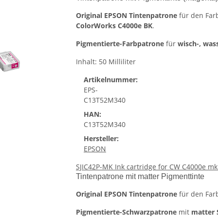
Original EPSON Tintenpatrone
für den Far
ColorWorks C4000e BK
.
Pigmentierte-Farbpatrone
für
wisch-, was
Inhalt: 50 Milliliter
Artikelnummer:
EPS-
C13T52M340
HAN:
C13T52M340
Hersteller:
EPSON
SJIC42P-MK Ink cartridge for CW C4000e mk 
Tintenpatrone mit matter Pigmenttinte
Original EPSON Tintenpatrone
für den Far
Pigmentierte-Schwarzpatrone
mit
matter 