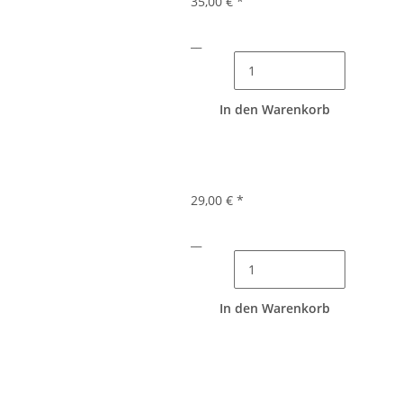
35,00 €
*
__
In den Warenkorb
29,00 €
*
__
In den Warenkorb