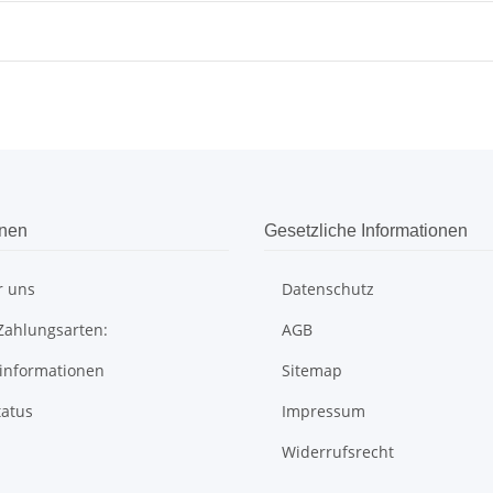
onen
Gesetzliche Informationen
r uns
Datenschutz
Zahlungsarten:
AGB
informationen
Sitemap
tatus
Impressum
Widerrufsrecht