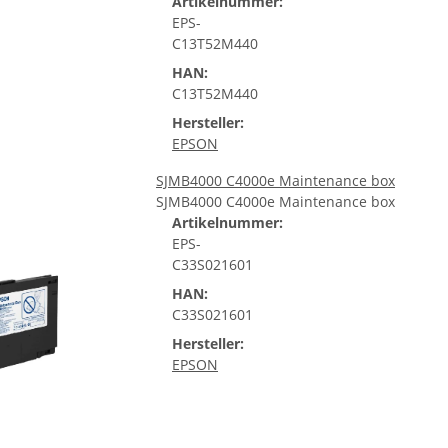
Artikelnummer:
EPS-
C13T52M440
HAN:
C13T52M440
Hersteller:
EPSON
SJMB4000 C4000e Maintenance box
SJMB4000 C4000e Maintenance box
Artikelnummer:
EPS-
C33S021601
HAN:
C33S021601
Hersteller:
EPSON