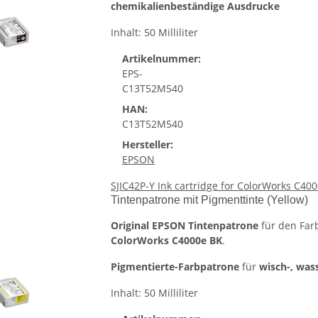
chemikalienbeständige Ausdrucke
Inhalt: 50 Milliliter
Artikelnummer:
EPS-
C13T52M540
HAN:
C13T52M540
Hersteller:
EPSON
SJIC42P-Y Ink cartridge for ColorWorks C400
Tintenpatrone mit Pigmenttinte (Yellow)
Original EPSON Tintenpatrone
für den Far
ColorWorks C4000e BK
.
Pigmentierte-Farbpatrone
für
wisch-, was
Inhalt: 50 Milliliter