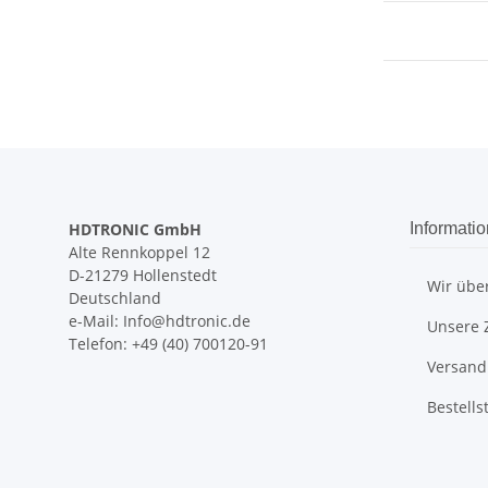
HDTRONIC GmbH
Informati
Alte Rennkoppel 12
D-21279 Hollenstedt
Wir übe
Deutschland
e-Mail: Info@hdtronic.de
Unsere 
Telefon: +49 (40) 700120-91
Versand
Bestells