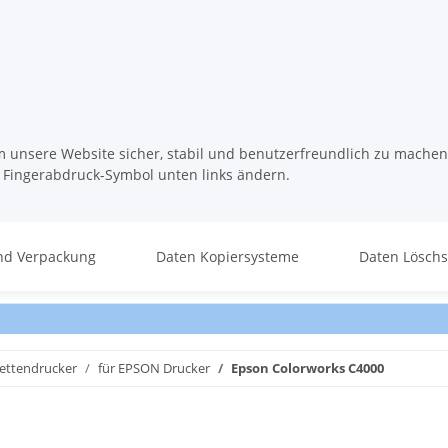
m unsere Website sicher, stabil und benutzerfreundlich zu machen
s Fingerabdruck-Symbol unten links ändern.
nd Verpackung
Daten Kopiersysteme
Daten Lösch
kettendrucker
für EPSON Drucker
Epson Colorworks C4000