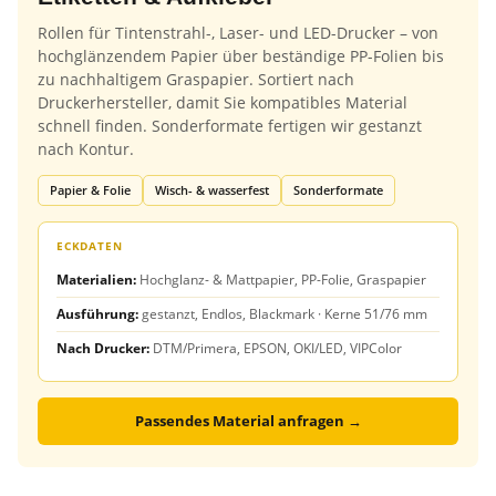
Rollen für Tintenstrahl-, Laser- und LED-Drucker – von
hochglänzendem Papier über beständige PP-Folien bis
zu nachhaltigem Graspapier. Sortiert nach
Druckerhersteller, damit Sie kompatibles Material
schnell finden. Sonderformate fertigen wir gestanzt
nach Kontur.
Papier & Folie
Wisch- & wasserfest
Sonderformate
ECKDATEN
Materialien:
Hochglanz- & Mattpapier, PP-Folie, Graspapier
Ausführung:
gestanzt, Endlos, Blackmark · Kerne 51/76 mm
Nach Drucker:
DTM/Primera, EPSON, OKI/LED, VIPColor
Passendes Material anfragen →