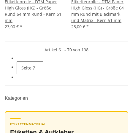
Etikettenrolle - DTM Paper
Etikettenrolle - DTM Paper
High Gloss (HG) - Größe
High Gloss (HG) - Größe 64
Rund 64 mm Rund - Kern 51
mm Rund mit Blackmark
mm
und Matrix - Kern 51 mm
23,00 €
*
23,00 €
*
Artikel 61 - 70 von 198
Seite
7
Kategorien
ETIKETTENMATERIAL
Etiketten & Aufkleber