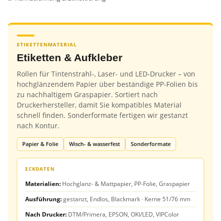
ETIKETTENMATERIAL
Etiketten & Aufkleber
Rollen für Tintenstrahl-, Laser- und LED-Drucker – von
hochglänzendem Papier über beständige PP-Folien bis
zu nachhaltigem Graspapier. Sortiert nach
Druckerhersteller, damit Sie kompatibles Material
schnell finden. Sonderformate fertigen wir gestanzt
nach Kontur.
Papier & Folie
Wisch- & wasserfest
Sonderformate
ECKDATEN
Materialien:
Hochglanz- & Mattpapier, PP-Folie, Graspapier
Ausführung:
gestanzt, Endlos, Blackmark · Kerne 51/76 mm
Nach Drucker:
DTM/Primera, EPSON, OKI/LED, VIPColor