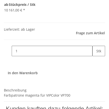
ab
Stückpreis / Stk
10
161,00 €
*
Lieferzeit: ab Lager
Frage zum Artikel
Stk
In den Warenkorb
Beschreibung
Farbpatrone magenta für VIPColor VP700
Kunden kauften dazu folgende Artikel: