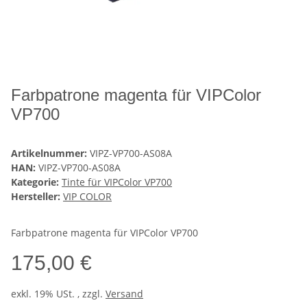
Farbpatrone magenta für VIPColor
VP700
Artikelnummer:
VIPZ-VP700-AS08A
HAN:
VIPZ-VP700-AS08A
Kategorie:
Tinte für VIPColor VP700
Hersteller:
VIP COLOR
Farbpatrone magenta für VIPColor VP700
175,00 €
exkl. 19% USt. , zzgl.
Versand