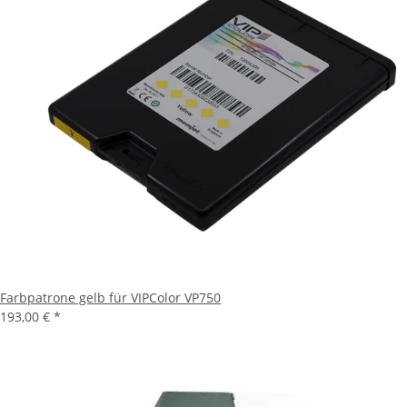
Farbpatrone gelb für VIPColor VP750
193,00 €
*