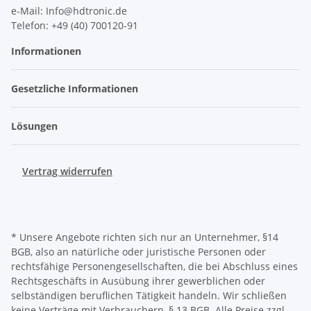
e-Mail: Info@hdtronic.de
Telefon: +49 (40) 700120-91
Informationen
Gesetzliche Informationen
Lösungen
Vertrag widerrufen
* Unsere Angebote richten sich nur an Unternehmer, §14
BGB, also an natürliche oder juristische Personen oder
rechtsfähige Personengesellschaften, die bei Abschluss eines
Rechtsgeschäfts in Ausübung ihrer gewerblichen oder
selbständigen beruflichen Tätigkeit handeln. Wir schließen
keine Verträge mit Verbrauchern, § 13 BGB. Alle Preise zzgl.