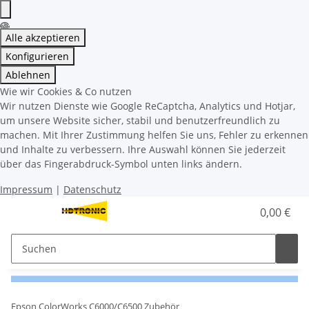
Alle akzeptieren
Konfigurieren
Ablehnen
Wie wir Cookies & Co nutzen
Wir nutzen Dienste wie Google ReCaptcha, Analytics und Hotjar,
um unsere Website sicher, stabil und benutzerfreundlich zu
machen. Mit Ihrer Zustimmung helfen Sie uns, Fehler zu erkennen
und Inhalte zu verbessern. Ihre Auswahl können Sie jederzeit
über das Fingerabdruck-Symbol unten links ändern.
Impressum
|
Datenschutz
0,00 €
Epson ColorWorks C6000/C6500 Zubehör