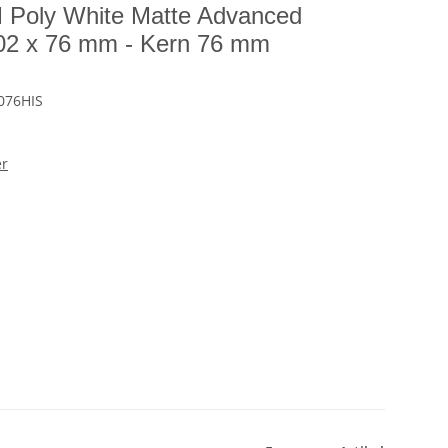
TM Poly White Matte Advanced
02 x 76 mm - Kern 76 mm
076HIS
er