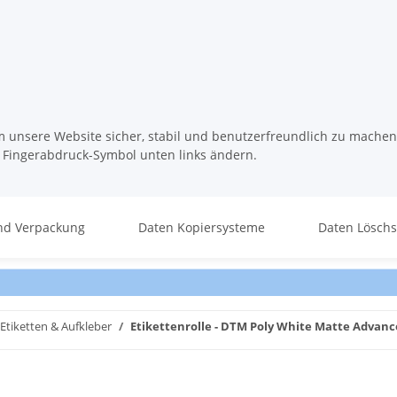
m unsere Website sicher, stabil und benutzerfreundlich zu machen
s Fingerabdruck-Symbol unten links ändern.
nd Verpackung
Daten Kopiersysteme
Daten Lösch
Etiketten & Aufkleber
Etikettenrolle - DTM Poly White Matte Advanc