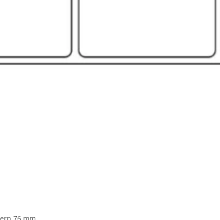
 Kern 76 mm