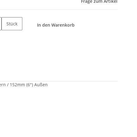
Frage zum Artikel
Stück
In den Warenkorb
 Kern / 152mm (6") Außen