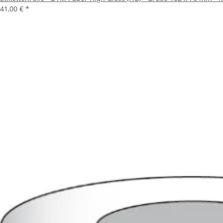
41,00 €
*