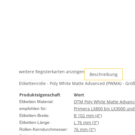
weitere Registerkarten anzeigen
Beschreibung
Etikettenrolle - Poly White Matte Advanced (PWMA) - Größe
Produkteigenschaft
Wert
DTM Poly White Matte Advan
Etiketten Material:
Primera LX800 bis LX3000 und 
empfohlen für:
B 102 mm (4")
Etiketten-Breite:
L 76 mm (3")
Etiketten-Länge:
76 mm (3")
Rollen-Kerndurchmesser: