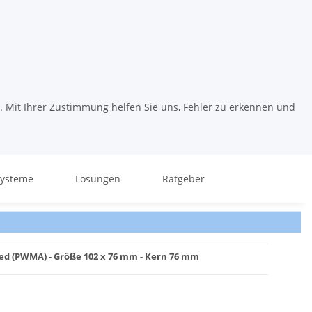
. Mit Ihrer Zustimmung helfen Sie uns, Fehler zu erkennen und
systeme
Lösungen
Ratgeber
ed (PWMA) - Größe 102 x 76 mm - Kern 76 mm