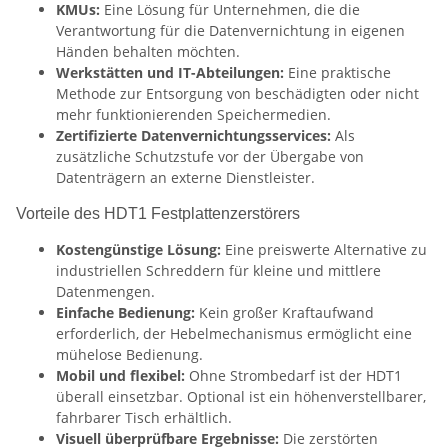
KMUs:
Eine Lösung für Unternehmen, die die
Verantwortung für die Datenvernichtung in eigenen
Händen behalten möchten.
Werkstätten und IT-Abteilungen:
Eine praktische
Methode zur Entsorgung von beschädigten oder nicht
mehr funktionierenden Speichermedien.
Zertifizierte Datenvernichtungsservices:
Als
zusätzliche Schutzstufe vor der Übergabe von
Datenträgern an externe Dienstleister.
Vorteile des HDT1 Festplattenzerstörers
Kostengünstige Lösung:
Eine preiswerte Alternative zu
industriellen Schreddern für kleine und mittlere
Datenmengen.
Einfache Bedienung:
Kein großer Kraftaufwand
erforderlich, der Hebelmechanismus ermöglicht eine
mühelose Bedienung.
Mobil und flexibel:
Ohne Strombedarf ist der HDT1
überall einsetzbar. Optional ist ein höhenverstellbarer,
fahrbarer Tisch erhältlich.
Visuell überprüfbare Ergebnisse:
Die zerstörten