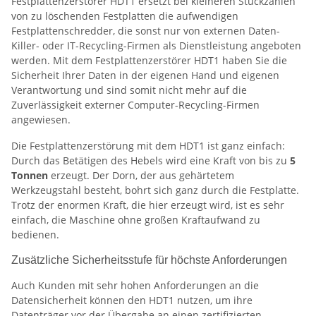
Festplattenzerstörer HDT1 ersetzt bei kleineren Stückzahlen
von zu löschenden Festplatten die aufwendigen
Festplattenschredder, die sonst nur von externen Daten-
Killer- oder IT-Recycling-Firmen als Dienstleistung angeboten
werden. Mit dem Festplattenzerstörer HDT1 haben Sie die
Sicherheit Ihrer Daten in der eigenen Hand und eigenen
Verantwortung und sind somit nicht mehr auf die
Zuverlässigkeit externer Computer-Recycling-Firmen
angewiesen.
Die Festplattenzerstörung mit dem HDT1 ist ganz einfach:
Durch das Betätigen des Hebels wird eine Kraft von bis zu
5
Tonnen
erzeugt. Der Dorn, der aus gehärtetem
Werkzeugstahl besteht, bohrt sich ganz durch die Festplatte.
Trotz der enormen Kraft, die hier erzeugt wird, ist es sehr
einfach, die Maschine ohne großen Kraftaufwand zu
bedienen.
Zusätzliche Sicherheitsstufe für höchste Anforderungen
Auch Kunden mit sehr hohen Anforderungen an die
Datensicherheit können den HDT1 nutzen, um ihre
Datenträger vor der Übergabe an einen zertifizierten