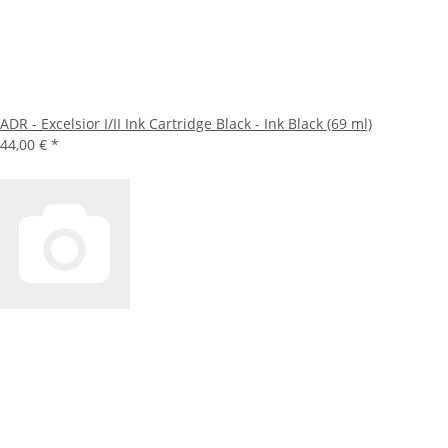
ADR - Excelsior I/II Ink Cartridge Black - Ink Black (69 ml)
44,00 €
*