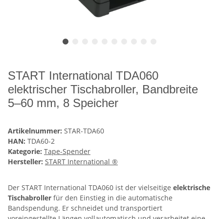
START International TDA060
elektrischer Tischabroller, Bandbreite
5–60 mm, 8 Speicher
Artikelnummer:
STAR-TDA60
HAN:
TDA60-2
Kategorie:
Tape-Spender
Hersteller:
START International ®
Der START International TDA060 ist der vielseitige
elektrische
Tischabroller
für den Einstieg in die automatische
Bandspendung. Er schneidet und transportiert
voreingestellte Längen vollautomatisch und verarbeitet eine