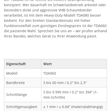
konzipiert. Wer dauerhaft im Schwerlastbetrieb arbeitet oder
besonders dicke und aggressive VHB-Schaumbänder
verarbeitet, ist mit dem Heavy-Duty-Modell TDA080 besser
bedient. Für den breiten Standardeinsatz mit hoher
Funktionsvielfalt zum günstigen Einstiegspreis ist der TDA060
die passende Wahl. Sprechen Sie uns an – wir prüfen anhand
Ihres Bandes, welches Gerät zu Ihrer Anwendung passt.
Eigenschaft
Wert
Modell
TDA060
Bandbreite
5 bis 60 mm / 0.2" bis 2.3"
5 bis 9.999 mm / 0.2" bis 394" (1-
Schnittlänge
mm-Schritte)
Schnittgenauigkeit
± 1 mm / ± 0.04" (materialabhängig)