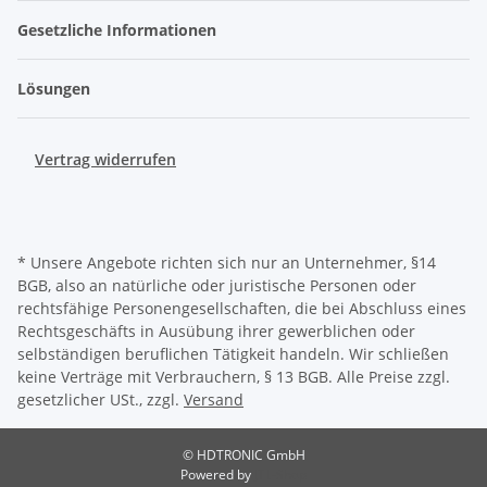
Gesetzliche Informationen
Lösungen
Vertrag widerrufen
* Unsere Angebote richten sich nur an Unternehmer, §14
BGB, also an natürliche oder juristische Personen oder
rechtsfähige Personengesellschaften, die bei Abschluss eines
Rechtsgeschäfts in Ausübung ihrer gewerblichen oder
selbständigen beruflichen Tätigkeit handeln. Wir schließen
keine Verträge mit Verbrauchern, § 13 BGB. Alle Preise zzgl.
gesetzlicher USt., zzgl.
Versand
© HDTRONIC GmbH
Powered by
JTL-Shop