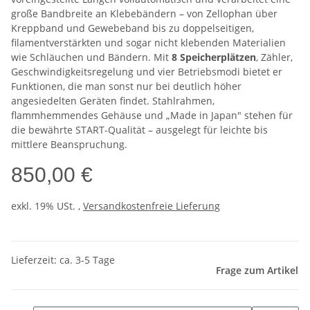
große Bandbreite an Klebebändern – von Zellophan über
Kreppband und Gewebeband bis zu doppelseitigen,
filamentverstärkten und sogar nicht klebenden Materialien
wie Schläuchen und Bändern. Mit
8 Speicherplätzen
, Zähler,
Geschwindigkeitsregelung und vier Betriebsmodi bietet er
Funktionen, die man sonst nur bei deutlich höher
angesiedelten Geräten findet. Stahlrahmen,
flammhemmendes Gehäuse und „Made in Japan" stehen für
die bewährte START-Qualität – ausgelegt für leichte bis
mittlere Beanspruchung.
850,00 €
exkl. 19% USt. ,
Versandkostenfreie Lieferung
Lieferzeit: ca. 3-5 Tage
Frage zum Artikel