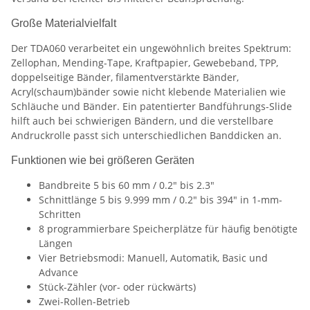
Große Materialvielfalt
Der TDA060 verarbeitet ein ungewöhnlich breites Spektrum:
Zellophan, Mending-Tape, Kraftpapier, Gewebeband, TPP,
doppelseitige Bänder, filamentverstärkte Bänder,
Acryl(schaum)bänder sowie nicht klebende Materialien wie
Schläuche und Bänder. Ein patentierter Bandführungs-Slide
hilft auch bei schwierigen Bändern, und die verstellbare
Andruckrolle passt sich unterschiedlichen Banddicken an.
Funktionen wie bei größeren Geräten
Bandbreite 5 bis 60 mm / 0.2" bis 2.3"
Schnittlänge 5 bis 9.999 mm / 0.2" bis 394" in 1-mm-
Schritten
8 programmierbare Speicherplätze für häufig benötigte
Längen
Vier Betriebsmodi: Manuell, Automatik, Basic und
Advance
Stück-Zähler (vor- oder rückwärts)
Zwei-Rollen-Betrieb